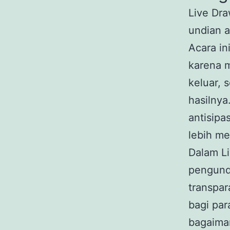
Live Dra
undian a
Acara in
karena 
keluar, 
hasilny
antisip
lebih me
Dalam L
pengund
transpa
bagi par
bagaiman