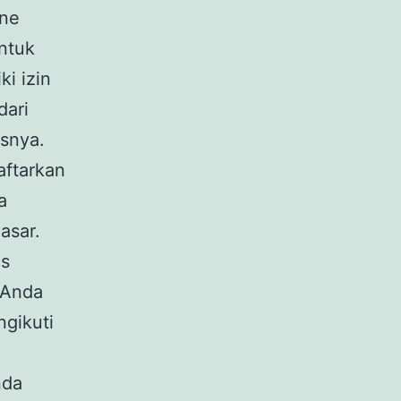
ine
ntuk
i izin
dari
asnya.
aftarkan
a
asar.
es
, Anda
gikuti
nda