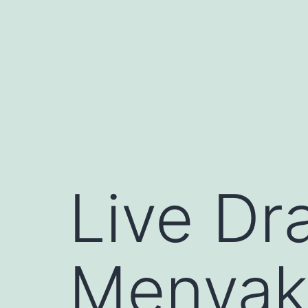
Skip
to
content
Live Dr
Menyak