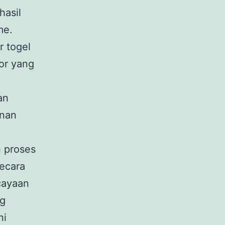
hasil
me.
r togel
or yang
an
inan
 proses
ecara
cayaan
ng
ni