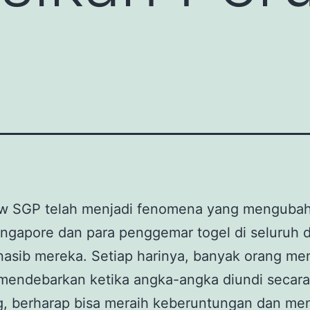
aw SGP telah menjadi fenomena yang mengubah
ngapore dan para penggemar togel di seluruh 
nasib mereka. Setiap harinya, banyak orang me
endebarkan ketika angka-angka diundi secara
g, berharap bisa meraih keberuntungan dan m