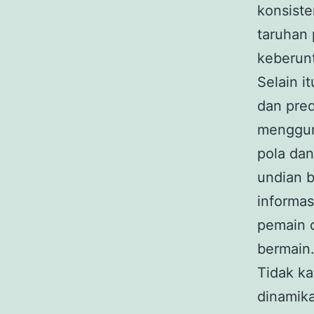
konsiste
taruhan
keberun
Selain i
dan pred
menggun
pola da
undian b
informas
pemain d
bermain
Tidak ka
dinamika