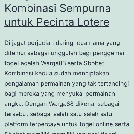
Kombinasi Sempurna
untuk Pecinta Lotere
Di jagat perjudian daring, dua nama yang
ditemui sebagai unggulan bagi penggemar
togel adalah Warga88 serta Sbobet.
Kombinasi kedua sudah menciptakan
pengalaman permainan yang tak tertandingi
bagi mereka yang menyukai permainan
angka. Dengan Warga88 dikenal sebagai
tersebut sebagai salah satu salah satu
platform terpercaya untuk togel online,serta