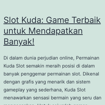
Slot Kuda: Game Terbaik
untuk Mendapatkan
Banyak!
Di dalam dunia perjudian online, Permainan
Kuda Slot semakin meraih posisi di dalam
banyak penggemar permainan slot. Dikenal
dengan grafis yang menarik dan sistem
gameplay yang sederhana, Kuda Slot
menawarkan sensasi bermain yang seru dan