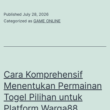
dan
Kenyataan
Published
July 28, 2026
Togel:
Categorized as
GAME ONLINE
Mengetahui
Warga
88
Dengan
Mendalam
Cara Komprehensif
Menentukan Permainan
Togel Pilihan untuk
Platform Warga88