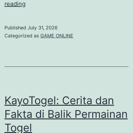
Petunjuk
reading
Komprehensif
bagi
Published
July 31, 2026
Menilai
Categorized as
GAME ONLINE
Peluang
pada
Pengguna
Taruhan.
KayoTogel: Cerita dan
Fakta di Balik Permainan
Togel