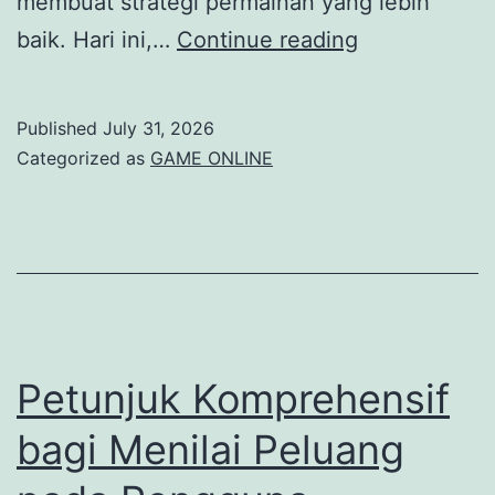
membuat strategi permainan yang lebih
Toto
baik. Hari ini,…
Continue reading
Macau
Hari
Published
July 31, 2026
Ini:
Categorized as
GAME ONLINE
Berita
dan
Hasil
Terupdate
Petunjuk Komprehensif
bagi Menilai Peluang