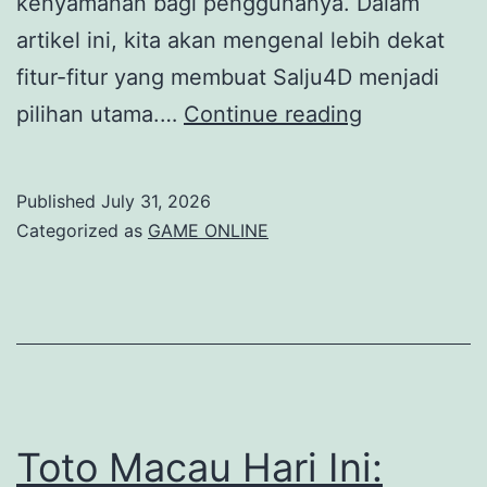
kenyamanan bagi penggunanya. Dalam
artikel ini, kita akan mengenal lebih dekat
fitur-fitur yang membuat Salju4D menjadi
Mengenal
pilihan utama.…
Continue reading
Lebih
Dekat
Published
July 31, 2026
Fitur-
Categorized as
GAME ONLINE
Fitur
Menarik
di
Salju4D
Toto Macau Hari Ini: