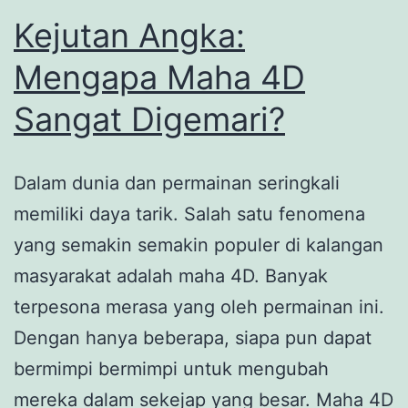
Kejutan Angka:
Mengapa Maha 4D
Sangat Digemari?
Dalam dunia dan permainan seringkali
memiliki daya tarik. Salah satu fenomena
yang semakin semakin populer di kalangan
masyarakat adalah maha 4D. Banyak
terpesona merasa yang oleh permainan ini.
Dengan hanya beberapa, siapa pun dapat
bermimpi bermimpi untuk mengubah
mereka dalam sekejap yang besar. Maha 4D