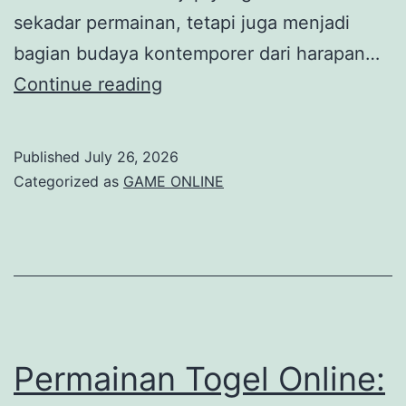
sekadar permainan, tetapi juga menjadi
bagian budaya kontemporer dari harapan…
Kejutan
Continue reading
Angka:
Mengapa
Published
July 26, 2026
Maha
Categorized as
GAME ONLINE
4D
Sangat
Digemari?
Permainan Togel Online: