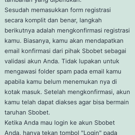
Sesudah memasukkan form registrasi
secara komplit dan benar, langkah
berikutnya adalah mengkonfirmasi registrasi
kamu. Biasanya, kamu akan mendapatkan
email konfirmasi dari pihak Sbobet sebagai
validasi akun Anda. Tidak lupakan untuk
mengawasi folder spam pada email kamu
apabila kamu belum menemukan nya di
kotak masuk. Setelah mengkonfirmasi, akun
kamu telah dapat diakses agar bisa bermain
taruhan Sbobet.
Ketika Anda mau login ke akun Sbobet
Anda, hanya tekan tombol "Login" pada