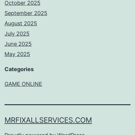
October 2025
September 2025
August 2025
July 2025
June 2025
May 2025
Categories
GAME ONLINE
MRFIXALLSERVICES.COM