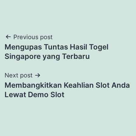
Post
Previous post
Mengupas Tuntas Hasil Togel
navigation
Singapore yang Terbaru
Next post
Membangkitkan Keahlian Slot Anda
Lewat Demo Slot