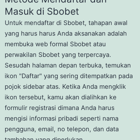
Masuk di Sbobet
Untuk mendaftar di Sbobet, tahapan awal
yang harus harus Anda aksanakan adalah
membuka web formal Sbobet atau
perwakilan Sbobet yang terpercaya.
Sesudah halaman depan terbuka, temukan
ikon "Daftar" yang sering ditempatkan pada
pojok sidebar atas. Ketika Anda mengklik
ikon tersebut, kamu akan dialihkan ke
formulir registrasi dimana Anda harus
mengisi informasi pribadi seperti nama
pengguna, email, no telepon, dan data
tambahan yang diperlukan.