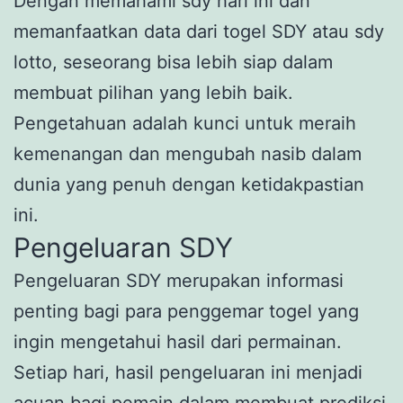
Dengan memahami sdy hari ini dan
memanfaatkan data dari togel SDY atau sdy
lotto, seseorang bisa lebih siap dalam
membuat pilihan yang lebih baik.
Pengetahuan adalah kunci untuk meraih
kemenangan dan mengubah nasib dalam
dunia yang penuh dengan ketidakpastian
ini.
Pengeluaran SDY
Pengeluaran SDY merupakan informasi
penting bagi para penggemar togel yang
ingin mengetahui hasil dari permainan.
Setiap hari, hasil pengeluaran ini menjadi
acuan bagi pemain dalam membuat prediksi