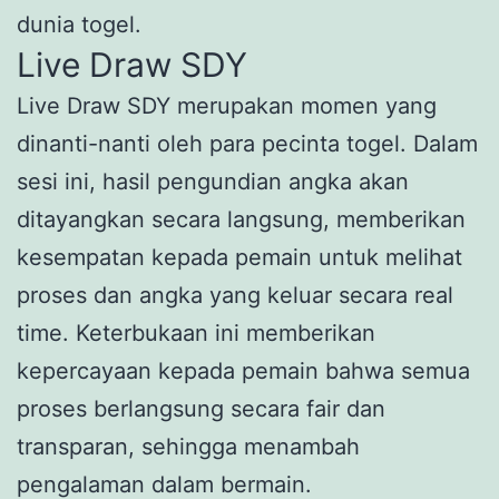
dunia togel.
Live Draw SDY
Live Draw SDY merupakan momen yang
dinanti-nanti oleh para pecinta togel. Dalam
sesi ini, hasil pengundian angka akan
ditayangkan secara langsung, memberikan
kesempatan kepada pemain untuk melihat
proses dan angka yang keluar secara real
time. Keterbukaan ini memberikan
kepercayaan kepada pemain bahwa semua
proses berlangsung secara fair dan
transparan, sehingga menambah
pengalaman dalam bermain.