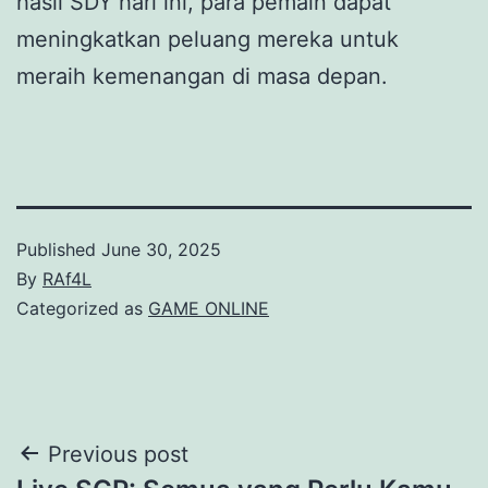
hasil SDY hari ini, para pemain dapat
meningkatkan peluang mereka untuk
meraih kemenangan di masa depan.
Published
June 30, 2025
By
RAf4L
Categorized as
GAME ONLINE
Post
Previous post