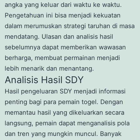
angka yang keluar dari waktu ke waktu.
Pengetahuan ini bisa menjadi kekuatan
dalam merumuskan strategi taruhan di masa
mendatang. Ulasan dan analisis hasil
sebelumnya dapat memberikan wawasan
berharga, membuat permainan menjadi
lebih menarik dan menantang.
Analisis Hasil SDY
Hasil pengeluaran SDY menjadi informasi
penting bagi para pemain togel. Dengan
memantau hasil yang dikeluarkan secara
langsung, pemain dapat menganalisis pola
dan tren yang mungkin muncul. Banyak