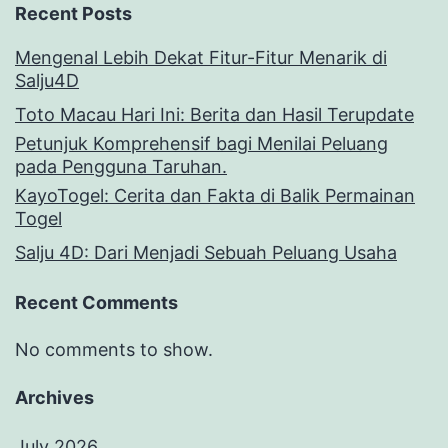
Recent Posts
Mengenal Lebih Dekat Fitur-Fitur Menarik di
Salju4D
Toto Macau Hari Ini: Berita dan Hasil Terupdate
Petunjuk Komprehensif bagi Menilai Peluang
pada Pengguna Taruhan.
KayoTogel: Cerita dan Fakta di Balik Permainan
Togel
Salju 4D: Dari Menjadi Sebuah Peluang Usaha
Recent Comments
No comments to show.
Archives
July 2026