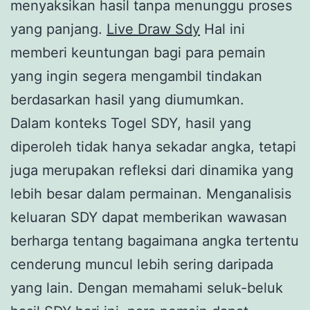
menyaksikan hasil tanpa menunggu proses
yang panjang.
Live Draw Sdy
Hal ini
memberi keuntungan bagi para pemain
yang ingin segera mengambil tindakan
berdasarkan hasil yang diumumkan.
Dalam konteks Togel SDY, hasil yang
diperoleh tidak hanya sekadar angka, tetapi
juga merupakan refleksi dari dinamika yang
lebih besar dalam permainan. Menganalisis
keluaran SDY dapat memberikan wawasan
berharga tentang bagaimana angka tertentu
cenderung muncul lebih sering daripada
yang lain. Dengan memahami seluk-beluk