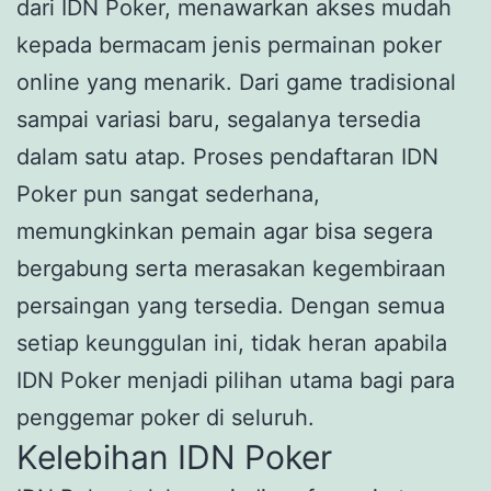
dari IDN Poker, menawarkan akses mudah
kepada bermacam jenis permainan poker
online yang menarik. Dari game tradisional
sampai variasi baru, segalanya tersedia
dalam satu atap. Proses pendaftaran IDN
Poker pun sangat sederhana,
memungkinkan pemain agar bisa segera
bergabung serta merasakan kegembiraan
persaingan yang tersedia. Dengan semua
setiap keunggulan ini, tidak heran apabila
IDN Poker menjadi pilihan utama bagi para
penggemar poker di seluruh.
Kelebihan IDN Poker