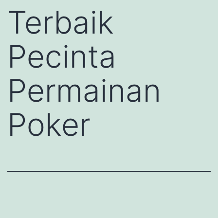
Terbaik
Pecinta
Permainan
Poker