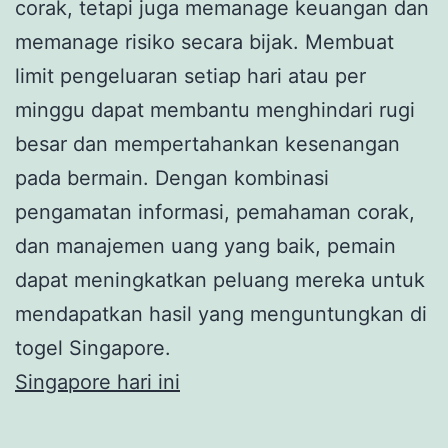
corak, tetapi juga memanage keuangan dan
memanage risiko secara bijak. Membuat
limit pengeluaran setiap hari atau per
minggu dapat membantu menghindari rugi
besar dan mempertahankan kesenangan
pada bermain. Dengan kombinasi
pengamatan informasi, pemahaman corak,
dan manajemen uang yang baik, pemain
dapat meningkatkan peluang mereka untuk
mendapatkan hasil yang menguntungkan di
togel Singapore.
Singapore hari ini