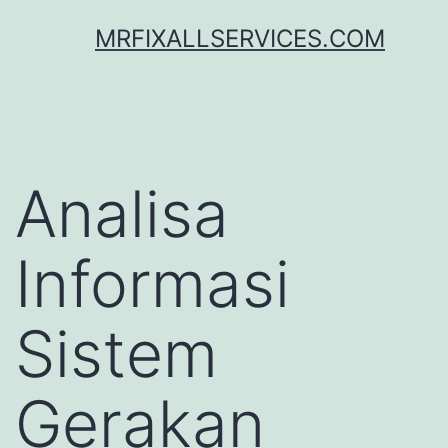
Skip
MRFIXALLSERVICES.COM
to
content
Analisa
Informasi
Sistem
Gerakan