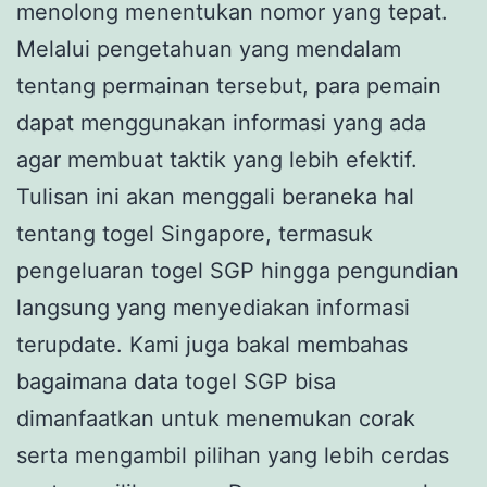
menolong menentukan nomor yang tepat.
Melalui pengetahuan yang mendalam
tentang permainan tersebut, para pemain
dapat menggunakan informasi yang ada
agar membuat taktik yang lebih efektif.
Tulisan ini akan menggali beraneka hal
tentang togel Singapore, termasuk
pengeluaran togel SGP hingga pengundian
langsung yang menyediakan informasi
terupdate. Kami juga bakal membahas
bagaimana data togel SGP bisa
dimanfaatkan untuk menemukan corak
serta mengambil pilihan yang lebih cerdas