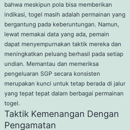
bahwa meskipun pola bisa memberikan
indikasi, togel masih adalah permainan yang
bergantung pada keberuntungan. Namun,
lewat memakai data yang ada, pemain
dapat menyempurnakan taktik mereka dan
meningkatkan peluang berhasil pada setiap
undian. Memantau dan memeriksa
pengeluaran SGP secara konsisten
merupakan kunci untuk tetap berada di jalur
yang tepat tepat dalam berbagai permainan
togel.
Taktik Kemenangan Dengan
Pengamatan