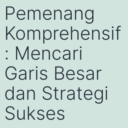
Pemenang
Komprehensif
: Mencari
Garis Besar
dan Strategi
Sukses