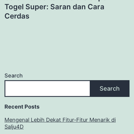
Togel Super: Saran dan Cara
Cerdas
Search
Search
Recent Posts
Mengenal Lebih Dekat Fitur-Fitur Menarik di
Salju4D