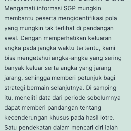
Mengamati informasi SGP mungkin
membantu peserta mengidentifikasi pola
yang mungkin tak terlihat di pandangan
awal. Dengan memperhatikan keluaran
angka pada jangka waktu tertentu, kami
bisa mengetahui angka-angka yang sering
banyak keluar serta angka yang jarang
jarang, sehingga memberi petunjuk bagi
strategi bermain selanjutnya. Di samping
itu, meneliti data dari periode sebelumnya
dapat memberi pandangan tentang
kecenderungan khusus pada hasil lotre.
Satu pendekatan dalam mencari ciri ialah