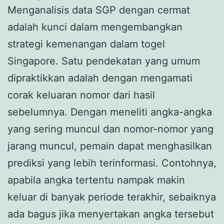
Menganalisis data SGP dengan cermat
adalah kunci dalam mengembangkan
strategi kemenangan dalam togel
Singapore. Satu pendekatan yang umum
dipraktikkan adalah dengan mengamati
corak keluaran nomor dari hasil
sebelumnya. Dengan meneliti angka-angka
yang sering muncul dan nomor-nomor yang
jarang muncul, pemain dapat menghasilkan
prediksi yang lebih terinformasi. Contohnya,
apabila angka tertentu nampak makin
keluar di banyak periode terakhir, sebaiknya
ada bagus jika menyertakan angka tersebut