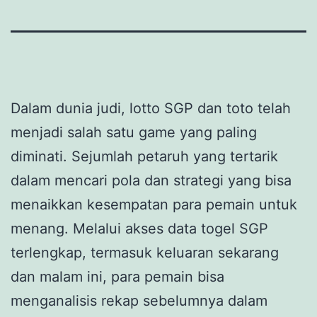
Dalam dunia judi, lotto SGP dan toto telah
menjadi salah satu game yang paling
diminati. Sejumlah petaruh yang tertarik
dalam mencari pola dan strategi yang bisa
menaikkan kesempatan para pemain untuk
menang. Melalui akses data togel SGP
terlengkap, termasuk keluaran sekarang
dan malam ini, para pemain bisa
menganalisis rekap sebelumnya dalam