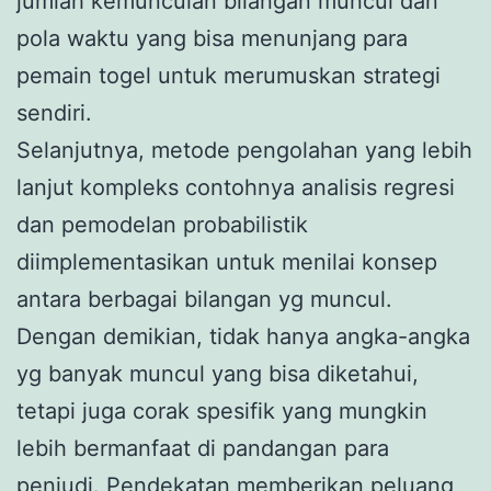
jumlah kemunculan bilangan muncul dan
pola waktu yang bisa menunjang para
pemain togel untuk merumuskan strategi
sendiri.
Selanjutnya, metode pengolahan yang lebih
lanjut kompleks contohnya analisis regresi
dan pemodelan probabilistik
diimplementasikan untuk menilai konsep
antara berbagai bilangan yg muncul.
Dengan demikian, tidak hanya angka-angka
yg banyak muncul yang bisa diketahui,
tetapi juga corak spesifik yang mungkin
lebih bermanfaat di pandangan para
penjudi. Pendekatan memberikan peluang