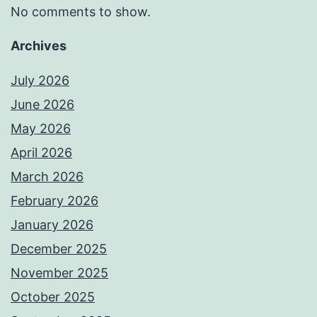
No comments to show.
Archives
July 2026
June 2026
May 2026
April 2026
March 2026
February 2026
January 2026
December 2025
November 2025
October 2025