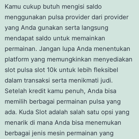
Kamu cukup butuh mengisi saldo
menggunakan pulsa provider dari provider
yang Anda gunakan serta langsung
mendapat saldo untuk memainkan
permainan. Jangan lupa Anda menentukan
platform yang memungkinkan menyediakan
slot pulsa slot 10k untuk lebih fleksibel
dalam transaksi serta menikmati judi.
Setelah kredit kamu penuh, Anda bisa
memilih berbagai permainan pulsa yang
ada. Kuda Slot adalah salah satu opsi yang
menarik di mana Anda bisa menemukan
berbagai jenis mesin permainan yang