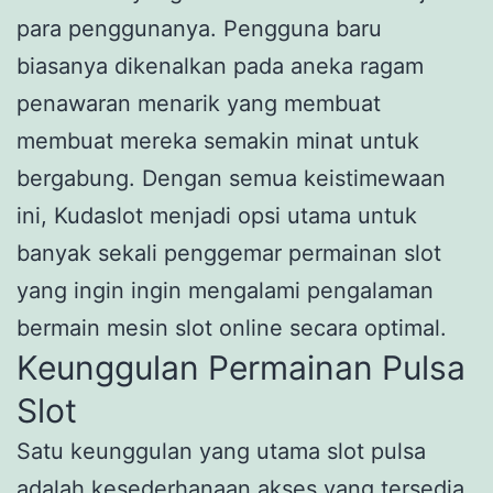
para penggunanya. Pengguna baru
biasanya dikenalkan pada aneka ragam
penawaran menarik yang membuat
membuat mereka semakin minat untuk
bergabung. Dengan semua keistimewaan
ini, Kudaslot menjadi opsi utama untuk
banyak sekali penggemar permainan slot
yang ingin ingin mengalami pengalaman
bermain mesin slot online secara optimal.
Keunggulan Permainan Pulsa
Slot
Satu keunggulan yang utama slot pulsa
adalah kesederhanaan akses yang tersedia.