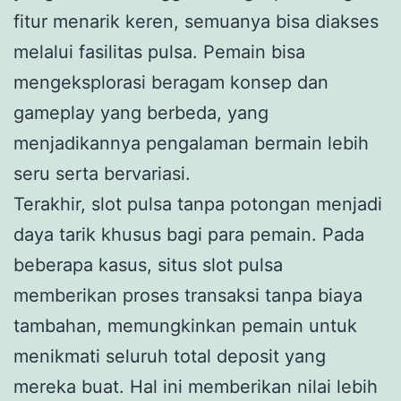
fitur menarik keren, semuanya bisa diakses
melalui fasilitas pulsa. Pemain bisa
mengeksplorasi beragam konsep dan
gameplay yang berbeda, yang
menjadikannya pengalaman bermain lebih
seru serta bervariasi.
Terakhir, slot pulsa tanpa potongan menjadi
daya tarik khusus bagi para pemain. Pada
beberapa kasus, situs slot pulsa
memberikan proses transaksi tanpa biaya
tambahan, memungkinkan pemain untuk
menikmati seluruh total deposit yang
mereka buat. Hal ini memberikan nilai lebih