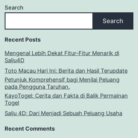
Search
Search
Recent Posts
Mengenal Lebih Dekat Fitur-Fitur Menarik di
Salju4D
Toto Macau Hari Ini: Berita dan Hasil Terupdate
Petunjuk Komprehensif bagi Menilai Peluang
pada Pengguna Taruhan.
KayoTogel: Cerita dan Fakta di Balik Permainan
Togel
Salju 4D: Dari Menjadi Sebuah Peluang Usaha
Recent Comments