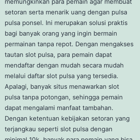
memungkinkan para pemain agar membuat
setoran serta menarik uang dengan pulsa
pulsa ponsel. Ini merupakan solusi praktis
bagi banyak orang yang ingin bermain
permainan tanpa repot. Dengan mengakses
tautan slot pulsa, para pemain dapat
mendaftar dengan mudah secara mudah
melalui daftar slot pulsa yang tersedia.
Apalagi, banyak situs menawarkan slot
pulsa tanpa potongan, sehingga pemain
dapat mengalami manfaat tambahan.
Dengan ketentuan kebijakan setoran yang
terjangkau seperti slot pulsa dengan
minimal 10k, banyak para pemain yang bisa