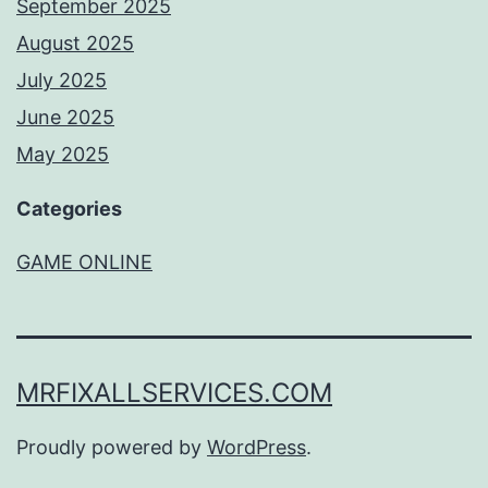
September 2025
August 2025
July 2025
June 2025
May 2025
Categories
GAME ONLINE
MRFIXALLSERVICES.COM
Proudly powered by
WordPress
.