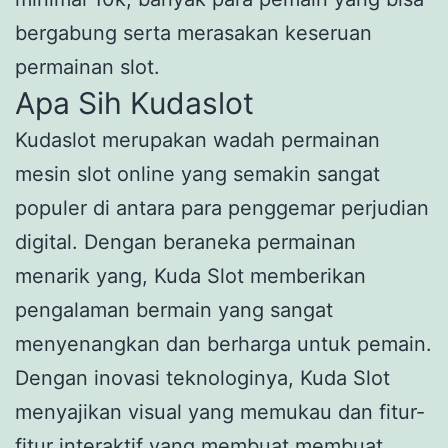
bergabung serta merasakan keseruan
permainan slot.
Apa Sih Kudaslot
Kudaslot merupakan wadah permainan
mesin slot online yang semakin sangat
populer di antara para penggemar perjudian
digital. Dengan beraneka permainan
menarik yang, Kuda Slot memberikan
pengalaman bermain yang sangat
menyenangkan dan berharga untuk pemain.
Dengan inovasi teknologinya, Kuda Slot
menyajikan visual yang memukau dan fitur-
fitur interaktif yang membuat membuat