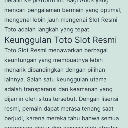
beralih ke platform ini. Bagi Anda yang
mencari pengalaman bermain yang optimal,
mengenal lebih jauh mengenai Slot Resmi
Toto adalah langkah yang tepat.
Keunggulan Toto Slot Resmi
Toto Slot Resmi menawarkan berbagai
keuntungan yang membuatnya lebih
menarik dibandingkan dengan pilihan
lainnya. Salah satu keunggulan utama
adalah transparansi dan keamanan yang
dijamin oleh situs tersebut. Dengan lisensi
resmi, pemain dapat merasa tenang saat
berjudi, karena mereka tahu bahwa semua
permainan diatur dan diawasi oleh otoritas