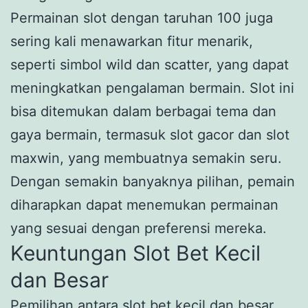
Permainan slot dengan taruhan 100 juga
sering kali menawarkan fitur menarik,
seperti simbol wild dan scatter, yang dapat
meningkatkan pengalaman bermain. Slot ini
bisa ditemukan dalam berbagai tema dan
gaya bermain, termasuk slot gacor dan slot
maxwin, yang membuatnya semakin seru.
Dengan semakin banyaknya pilihan, pemain
diharapkan dapat menemukan permainan
yang sesuai dengan preferensi mereka.
Keuntungan Slot Bet Kecil
dan Besar
Pemilihan antara slot bet kecil dan besar