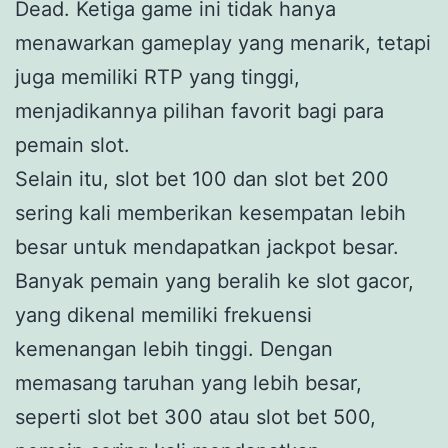
Dead. Ketiga game ini tidak hanya
menawarkan gameplay yang menarik, tetapi
juga memiliki RTP yang tinggi,
menjadikannya pilihan favorit bagi para
pemain slot.
Selain itu, slot bet 100 dan slot bet 200
sering kali memberikan kesempatan lebih
besar untuk mendapatkan jackpot besar.
Banyak pemain yang beralih ke slot gacor,
yang dikenal memiliki frekuensi
kemenangan lebih tinggi. Dengan
memasang taruhan yang lebih besar,
seperti slot bet 300 atau slot bet 500,