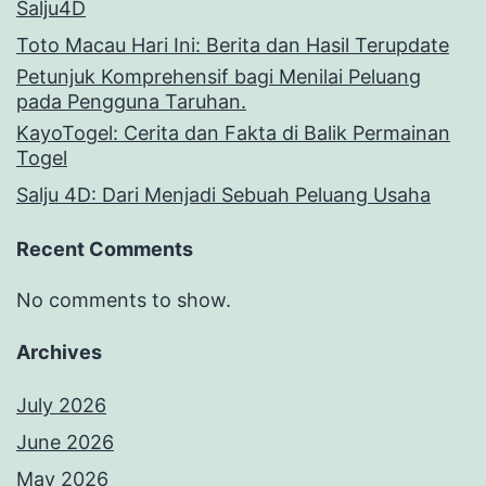
Salju4D
Toto Macau Hari Ini: Berita dan Hasil Terupdate
Petunjuk Komprehensif bagi Menilai Peluang
pada Pengguna Taruhan.
KayoTogel: Cerita dan Fakta di Balik Permainan
Togel
Salju 4D: Dari Menjadi Sebuah Peluang Usaha
Recent Comments
No comments to show.
Archives
July 2026
June 2026
May 2026