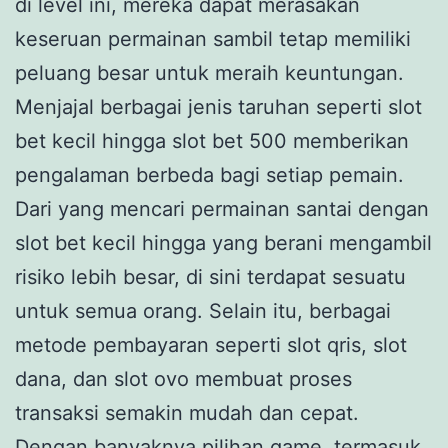
di level ini, mereka dapat merasakan
keseruan permainan sambil tetap memiliki
peluang besar untuk meraih keuntungan.
Menjajal berbagai jenis taruhan seperti slot
bet kecil hingga slot bet 500 memberikan
pengalaman berbeda bagi setiap pemain.
Dari yang mencari permainan santai dengan
slot bet kecil hingga yang berani mengambil
risiko lebih besar, di sini terdapat sesuatu
untuk semua orang. Selain itu, berbagai
metode pembayaran seperti slot qris, slot
dana, dan slot ovo membuat proses
transaksi semakin mudah dan cepat.
Dengan banyaknya pilihan game, termasuk