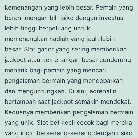
kemenangan yang lebih besar. Pemain yang
berani mengambil risiko dengan investasi
lebih tinggi berpeluang untuk
memenangkan hadiah yang jauh lebih
besar. Slot gacor yang sering memberikan
jackpot atau kemenangan besar cenderung
menarik bagi pemain yang mencari
pengalaman bermain yang mendebarkan
dan menguntungkan. Di sini, adrenalin
bertambah saat jackpot semakin mendekat.
Keduanya memberikan pengalaman bermain
yang unik. Slot bet kecil cocok bagi mereka
yang ingin bersenang-senang dengan risiko