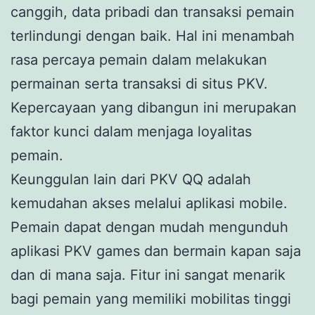
canggih, data pribadi dan transaksi pemain
terlindungi dengan baik. Hal ini menambah
rasa percaya pemain dalam melakukan
permainan serta transaksi di situs PKV.
Kepercayaan yang dibangun ini merupakan
faktor kunci dalam menjaga loyalitas
pemain.
Keunggulan lain dari PKV QQ adalah
kemudahan akses melalui aplikasi mobile.
Pemain dapat dengan mudah mengunduh
aplikasi PKV games dan bermain kapan saja
dan di mana saja. Fitur ini sangat menarik
bagi pemain yang memiliki mobilitas tinggi