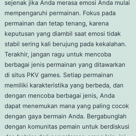
sejenak jika Anda merasa emosi Anda mulai
mempengaruhi permainan. Fokus pada
permainan dan tetap tenang, karena
keputusan yang diambil saat emosi tidak
stabil sering kali berujung pada kekalahan.
Terakhir, jangan ragu untuk mencoba
berbagai jenis permainan yang ditawarkan
di situs PKV games. Setiap permainan
memiliki karakteristika yang berbeda, dan
dengan mencoba berbagai jenis, Anda
dapat menemukan mana yang paling cocok
dengan gaya bermain Anda. Bergabunglah
dengan komunitas pemain untuk berdiskusi