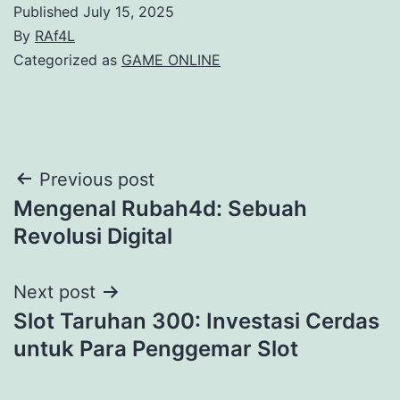
Published
July 15, 2025
By
RAf4L
Categorized as
GAME ONLINE
Post
Previous post
Mengenal Rubah4d: Sebuah
navigation
Revolusi Digital
Next post
Slot Taruhan 300: Investasi Cerdas
untuk Para Penggemar Slot