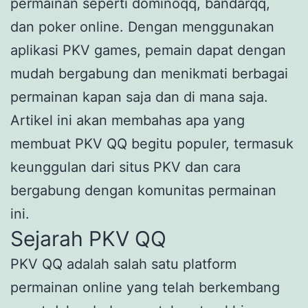
permainan seperti dominoqq, bandarqq,
dan poker online. Dengan menggunakan
aplikasi PKV games, pemain dapat dengan
mudah bergabung dan menikmati berbagai
permainan kapan saja dan di mana saja.
Artikel ini akan membahas apa yang
membuat PKV QQ begitu populer, termasuk
keunggulan dari situs PKV dan cara
bergabung dengan komunitas permainan
ini.
Sejarah PKV QQ
PKV QQ adalah salah satu platform
permainan online yang telah berkembang