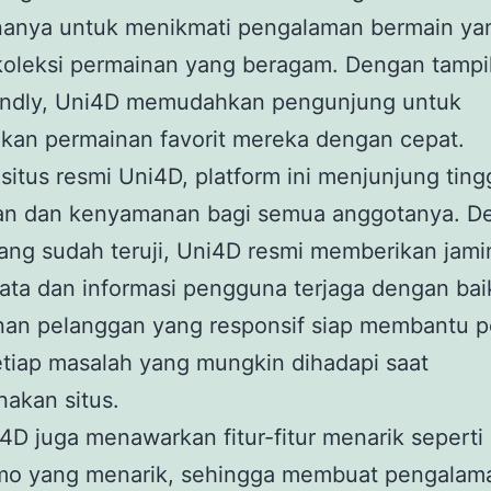
anya untuk menikmati pengalaman bermain ya
koleksi permainan yang beragam. Dengan tampi
iendly, Uni4D memudahkan pengunjung untuk
an permainan favorit mereka dengan cepat.
situs resmi Uni4D, platform ini menjunjung ting
n dan kenyamanan bagi semua anggotanya. D
ang sudah teruji, Uni4D resmi memberikan jam
ta dan informasi pengguna terjaga dengan baik
yanan pelanggan yang responsif siap membantu 
tiap masalah yang mungkin dihadapi saat
akan situs.
D juga menawarkan fitur-fitur menarik seperti
mo yang menarik, sehingga membuat pengalam