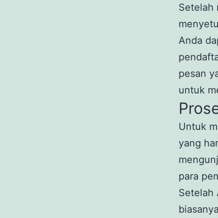
Setelah 
menyetuj
Anda dap
pendafta
pesan ya
untuk me
Prose
Untuk m
yang har
mengunj
para pe
Setelah 
biasanya