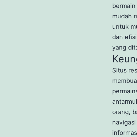
bermain
mudah m
untuk mu
dan efi
yang dit
Keun
Situs r
membuat
permaina
antarmu
orang, 
navigas
informas