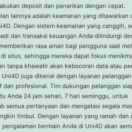
akukan deposit dan penarikan dengan cepat.
lan lainnya adalah keamanan yang ditawarkan 
ni4D. Dengan sistem keamanan yang canggih, 
badi dan transaksi keuangan Anda dilindungi d
i memberikan rasa aman bagi pengguna saat me
s di situs, sehingga mereka dapat fokus menikma
n tanpa khawatir akan kebocoran data atau pe
, Uni4D juga dikenal dengan layanan pelangga
f dan profesional. Tim dukungan pelanggan sia
 Anda 24 jam sehari, 7 hari seminggu, untuk
b semua pertanyaan dan mengatasi segala mas
ngkin timbul. Dengan layanan yang ramah dan 
, pengalaman bermain Anda di Uni4D akan sem