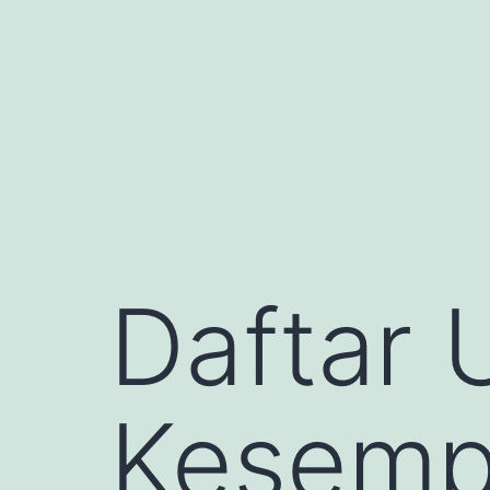
Skip
to
content
Daftar 
Kesemp