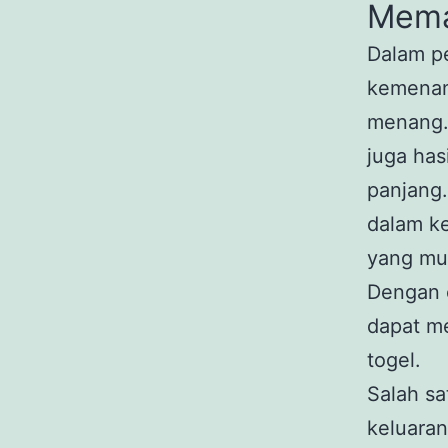
Mema
Dalam pe
kemenan
menang. 
juga has
panjang.
dalam k
yang mun
Dengan c
dapat m
togel.
Salah sa
keluaran