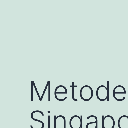
Skip
to
content
Metode 
Singapo