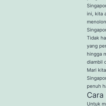
Singapor
ini, kit
menolon
Singapo
Tidak h
yang per
hingga m
diambil 
Mari kit
Singapo
penuh ha
Cara 
Untuk m