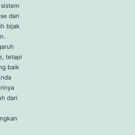
 sistem
se dari
h bijak
n.
garuh
, tetapi
ng baik
Anda
rinya
h dari
angkan