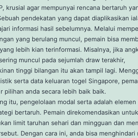
P, krusial agar mempunyai rencana bertaruh ya
 Sebuah pendekatan yang dapat diaplikasikan ia
ari informasi hasil sebelumnya. Melalui mempel
langan yang berulang muncul, pemain bisa mem
 yang lebih kian terinformasi. Misalnya, jika ang
 sering muncul pada sejumlah draw terakhir,
nan tinggi bilangan itu akan tampil lagi. Men
tistik serta data keluaran togel Singapore, pema
 pilihan anda secara lebih baik baik.
ng itu, pengelolaan modal serta adalah elemen
ategi bertaruh. Pemain direkomendasikan untu
kan limit taruhan sehari dan mingguan dan me
rsebut. Dengan cara ini, anda bisa menghindari 