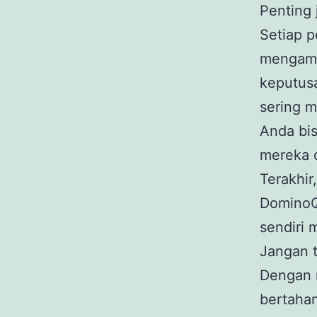
Penting
Setiap p
mengama
keputusa
sering m
Anda bi
mereka d
Terakhir
DominoQ
sendiri 
Jangan t
Dengan 
bertaha