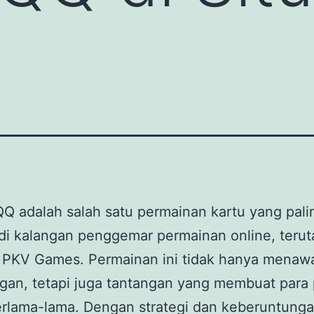
 adalah salah satu permainan kartu yang pali
di kalangan penggemar permainan online, terut
m PKV Games. Permainan ini tidak hanya menaw
gan, tetapi juga tantangan yang membuat para
erlama-lama. Dengan strategi dan keberuntung