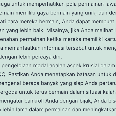
 juga untuk memperhatikan pola permainan lawa
emain memiliki gaya bermain yang unik, dan d
ti cara mereka bermain, Anda dapat membuat
n yang lebih baik. Misalnya, jika Anda melihat
enahan permainan ketika mereka memiliki kartu
sa memanfaatkan informasi tersebut untuk men
engan lebih percaya diri.
, pengelolaan modal adalah aspek krusial dalam
Q. Pastikan Anda menetapkan batasan untuk di
mengenai berapa banyak yang siap Anda pertar
ergoda untuk terus bermain dalam situasi kalah
mengatur bankroll Anda dengan bijak, Anda bis
n lebih lama dalam permainan dan meningkatka