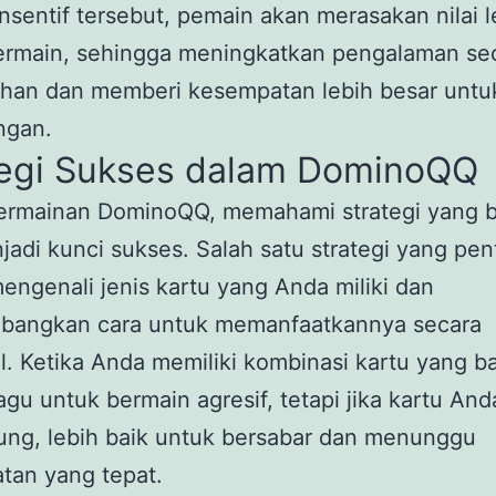
nsentif tersebut, pemain akan merasakan nilai l
ermain, sehingga meningkatkan pengalaman se
uhan dan memberi kesempatan lebih besar untu
ngan.
tegi Sukses dalam DominoQQ
ermainan DominoQQ, memahami strategi yang 
jadi kunci sukses. Salah satu strategi yang pen
engenali jenis kartu yang Anda miliki dan
angkan cara untuk memanfaatkannya secara
. Ketika Anda memiliki kombinasi kartu yang ba
agu untuk bermain agresif, tetapi jika kartu And
ng, lebih baik untuk bersabar dan menunggu
tan yang tepat.