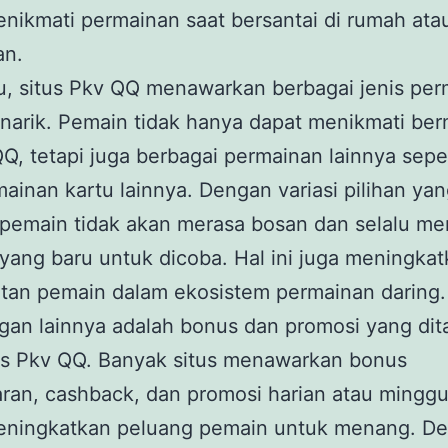
nikmati permainan saat bersantai di rumah ata
an.
tu, situs Pkv QQ menawarkan berbagai jenis pe
narik. Pemain tidak hanya dapat menikmati ber
, tetapi juga berbagai permainan lainnya sepe
ainan kartu lainnya. Dengan variasi pilihan ya
pemain tidak akan merasa bosan dan selalu mem
yang baru untuk dicoba. Hal ini juga meningka
atan pemain dalam ekosistem permainan daring.
gan lainnya adalah bonus dan promosi yang di
tus Pkv QQ. Banyak situs menawarkan bonus
ran, cashback, dan promosi harian atau mingg
eningkatkan peluang pemain untuk menang. D