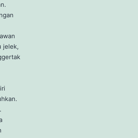
n.
engan
 lawan
 jelek,
ggertak
ri
uhkan.
.
a
n