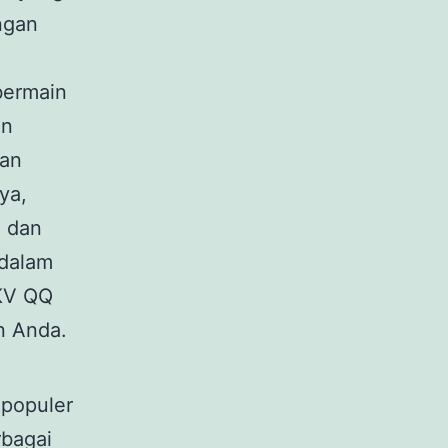
ngan
bermain
an
uan
ya,
 dan
 dalam
PKV QQ
n Anda.
 populer
rbagai