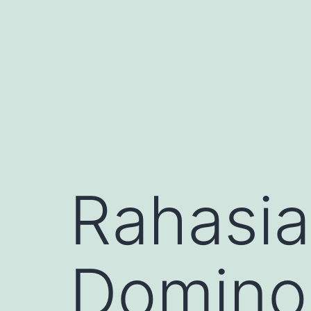
Skip
to
content
Rahasia
DominoQ