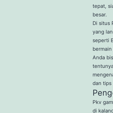
tepat, s
besar.
Di situ
yang lan
seperti
bermain 
Anda bi
tentunya
mengena
dan tip
Peng
Pkv gam
di kalan