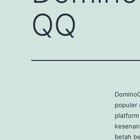
QQ
DominoQQ
populer 
platfor
kesenan
betah b