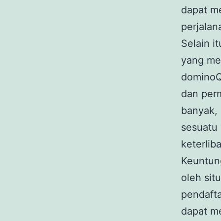
dapat me
perjalan
Selain i
yang me
dominoQQ
dan perm
banyak, 
sesuatu 
keterlib
Keuntun
oleh si
pendafta
dapat m