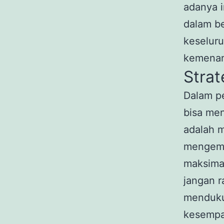
adanya i
dalam b
keselur
kemena
Stra
Dalam p
bisa men
adalah m
mengemb
maksimal
jangan r
menduku
kesempa