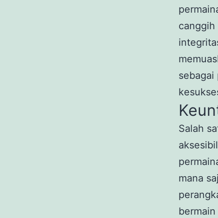
permaina
canggih
integri
memuask
sebagai 
kesukses
Keun
Salah sa
aksesib
permain
mana saj
perangka
bermain 