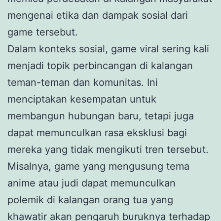
mengenai etika dan dampak sosial dari
game tersebut.
Dalam konteks sosial, game viral sering kali
menjadi topik perbincangan di kalangan
teman-teman dan komunitas. Ini
menciptakan kesempatan untuk
membangun hubungan baru, tetapi juga
dapat memunculkan rasa eksklusi bagi
mereka yang tidak mengikuti tren tersebut.
Misalnya, game yang mengusung tema
anime atau judi dapat memunculkan
polemik di kalangan orang tua yang
khawatir akan pengaruh buruknya terhadap