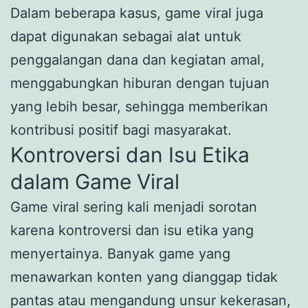
Dalam beberapa kasus, game viral juga
dapat digunakan sebagai alat untuk
penggalangan dana dan kegiatan amal,
menggabungkan hiburan dengan tujuan
yang lebih besar, sehingga memberikan
kontribusi positif bagi masyarakat.
Kontroversi dan Isu Etika
dalam Game Viral
Game viral sering kali menjadi sorotan
karena kontroversi dan isu etika yang
menyertainya. Banyak game yang
menawarkan konten yang dianggap tidak
pantas atau mengandung unsur kekerasan,