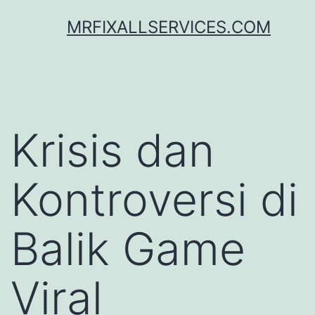
Skip
MRFIXALLSERVICES.COM
to
content
Krisis dan
Kontroversi di
Balik Game
Viral