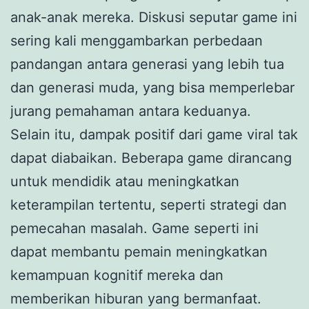
anak-anak mereka. Diskusi seputar game ini
sering kali menggambarkan perbedaan
pandangan antara generasi yang lebih tua
dan generasi muda, yang bisa memperlebar
jurang pemahaman antara keduanya.
Selain itu, dampak positif dari game viral tak
dapat diabaikan. Beberapa game dirancang
untuk mendidik atau meningkatkan
keterampilan tertentu, seperti strategi dan
pemecahan masalah. Game seperti ini
dapat membantu pemain meningkatkan
kemampuan kognitif mereka dan
memberikan hiburan yang bermanfaat.