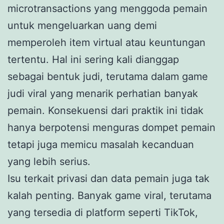
microtransactions yang menggoda pemain
untuk mengeluarkan uang demi
memperoleh item virtual atau keuntungan
tertentu. Hal ini sering kali dianggap
sebagai bentuk judi, terutama dalam game
judi viral yang menarik perhatian banyak
pemain. Konsekuensi dari praktik ini tidak
hanya berpotensi menguras dompet pemain
tetapi juga memicu masalah kecanduan
yang lebih serius.
Isu terkait privasi dan data pemain juga tak
kalah penting. Banyak game viral, terutama
yang tersedia di platform seperti TikTok,