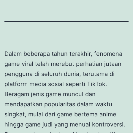
Dalam beberapa tahun terakhir, fenomena
game viral telah merebut perhatian jutaan
pengguna di seluruh dunia, terutama di
platform media sosial seperti TikTok.
Beragam jenis game muncul dan
mendapatkan popularitas dalam waktu
singkat, mulai dari game bertema anime
hingga game judi yang menuai kontroversi.