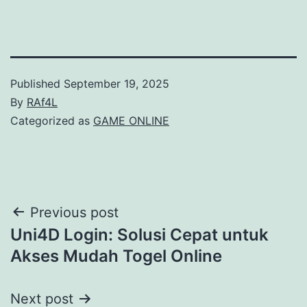
Published
September 19, 2025
By
RAf4L
Categorized as
GAME ONLINE
Post
Previous post
Uni4D Login: Solusi Cepat untuk
navigation
Akses Mudah Togel Online
Next post