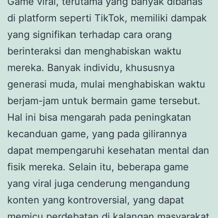
Game viral, terutama yang banyak dibahas
di platform seperti TikTok, memiliki dampak
yang signifikan terhadap cara orang
berinteraksi dan menghabiskan waktu
mereka. Banyak individu, khususnya
generasi muda, mulai menghabiskan waktu
berjam-jam untuk bermain game tersebut.
Hal ini bisa mengarah pada peningkatan
kecanduan game, yang pada gilirannya
dapat mempengaruhi kesehatan mental dan
fisik mereka. Selain itu, beberapa game
yang viral juga cenderung mengandung
konten yang kontroversial, yang dapat
memicu perdebatan di kalangan masyarakat