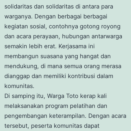
solidaritas dan solidaritas di antara para
warganya. Dengan berbagai berbagai
kegiatan sosial, contohnya gotong royong
dan acara perayaan, hubungan antarwarga
semakin lebih erat. Kerjasama ini
membangun suasana yang hangat dan
mendukung, di mana semua orang merasa
dianggap dan memiliki kontribusi dalam
komunitas.
Di samping itu, Warga Toto kerap kali
melaksanakan program pelatihan dan
pengembangan keterampilan. Dengan acara
tersebut, peserta komunitas dapat