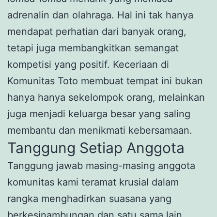
adrenalin dan olahraga. Hal ini tak hanya
mendapat perhatian dari banyak orang,
tetapi juga membangkitkan semangat
kompetisi yang positif. Keceriaan di
Komunitas Toto membuat tempat ini bukan
hanya hanya sekelompok orang, melainkan
juga menjadi keluarga besar yang saling
membantu dan menikmati kebersamaan.
Tanggung Setiap Anggota
Tanggung jawab masing-masing anggota
komunitas kami teramat krusial dalam
rangka menghadirkan suasana yang
berkesinambungan dan satu sama lain