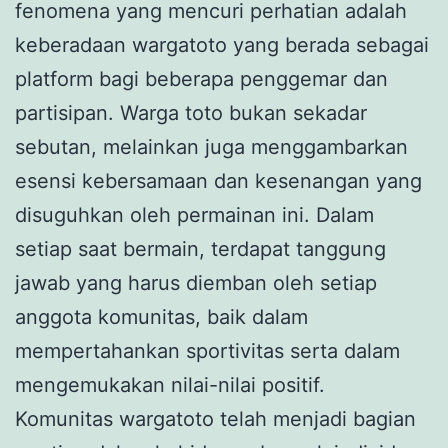
fenomena yang mencuri perhatian adalah
keberadaan wargatoto yang berada sebagai
platform bagi beberapa penggemar dan
partisipan. Warga toto bukan sekadar
sebutan, melainkan juga menggambarkan
esensi kebersamaan dan kesenangan yang
disuguhkan oleh permainan ini. Dalam
setiap saat bermain, terdapat tanggung
jawab yang harus diemban oleh setiap
anggota komunitas, baik dalam
mempertahankan sportivitas serta dalam
mengemukakan nilai-nilai positif.
Komunitas wargatoto telah menjadi bagian