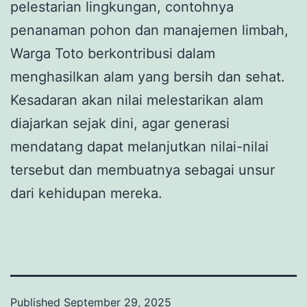
pelestarian lingkungan, contohnya
penanaman pohon dan manajemen limbah,
Warga Toto berkontribusi dalam
menghasilkan alam yang bersih dan sehat.
Kesadaran akan nilai melestarikan alam
diajarkan sejak dini, agar generasi
mendatang dapat melanjutkan nilai-nilai
tersebut dan membuatnya sebagai unsur
dari kehidupan mereka.
Published
September 29, 2025