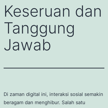
Keseruan dan
Tanggung
Jawab
Di zaman digital ini, interaksi sosial semakin
beragam dan menghibur. Salah satu