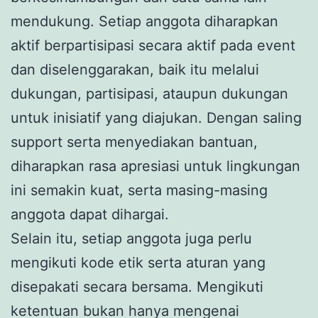
mendukung. Setiap anggota diharapkan
aktif berpartisipasi secara aktif pada event
dan diselenggarakan, baik itu melalui
dukungan, partisipasi, ataupun dukungan
untuk inisiatif yang diajukan. Dengan saling
support serta menyediakan bantuan,
diharapkan rasa apresiasi untuk lingkungan
ini semakin kuat, serta masing-masing
anggota dapat dihargai.
Selain itu, setiap anggota juga perlu
mengikuti kode etik serta aturan yang
disepakati secara bersama. Mengikuti
ketentuan bukan hanya mengenai