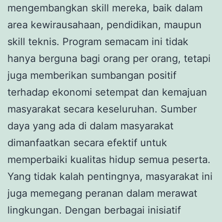
mengembangkan skill mereka, baik dalam
area kewirausahaan, pendidikan, maupun
skill teknis. Program semacam ini tidak
hanya berguna bagi orang per orang, tetapi
juga memberikan sumbangan positif
terhadap ekonomi setempat dan kemajuan
masyarakat secara keseluruhan. Sumber
daya yang ada di dalam masyarakat
dimanfaatkan secara efektif untuk
memperbaiki kualitas hidup semua peserta.
Yang tidak kalah pentingnya, masyarakat ini
juga memegang peranan dalam merawat
lingkungan. Dengan berbagai inisiatif