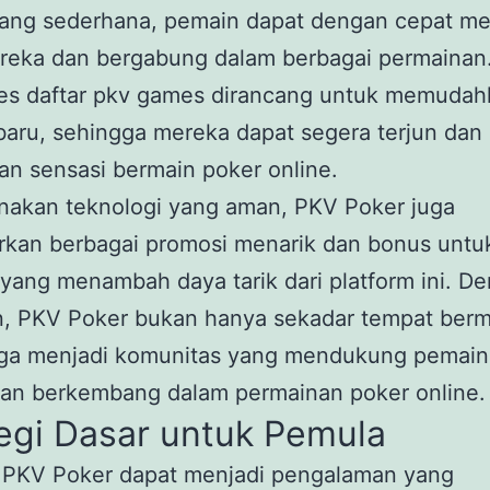
ang sederhana, pemain dapat dengan cepat m
reka dan bergabung dalam berbagai permainan.
oses daftar pkv games dirancang untuk memuda
aru, sehingga mereka dapat segera terjun dan
n sensasi bermain poker online.
akan teknologi yang aman, PKV Poker juga
kan berbagai promosi menarik dan bonus untu
yang menambah daya tarik dari platform ini. D
n, PKV Poker bukan hanya sekadar tempat berm
juga menjadi komunitas yang mendukung pemain
dan berkembang dalam permainan poker online.
egi Dasar untuk Pemula
 PKV Poker dapat menjadi pengalaman yang