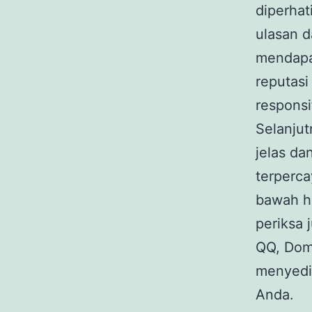
diperhat
ulasan d
mendapat
reputas
responsi
Selanjut
jelas da
terperca
bawah ha
periksa 
QQ, Domi
menyedia
Anda.