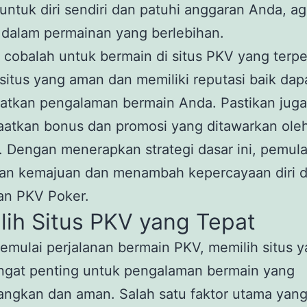
untuk diri sendiri dan patuhi anggaran Anda, ag
 dalam permainan yang berlebihan.
, cobalah untuk bermain di situs PKV yang terp
situs yang aman dan memiliki reputasi baik dap
atkan pengalaman bermain Anda. Pastikan juga
atkan bonus dan promosi yang ditawarkan oleh
. Dengan menerapkan strategi dasar ini, pemul
an kemajuan dan menambah kepercayaan diri 
an PKV Poker.
lih Situs PKV yang Tepat
emulai perjalanan bermain PKV, memilih situs 
angat penting untuk pengalaman bermain yang
ngkan dan aman. Salah satu faktor utama yang