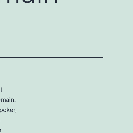
l
emain.
poker,
n
n