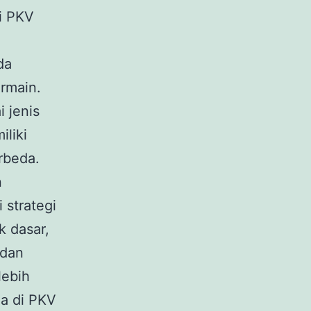
i PKV
da
rmain.
 jenis
liki
rbeda.
n
strategi
k dasar,
 dan
lebih
la di PKV