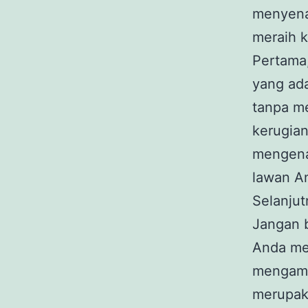
menyena
meraih 
Pertama,
yang ad
tanpa me
kerugian
mengena
lawan A
Selanjut
Jangan 
Anda mer
mengambi
merupaka