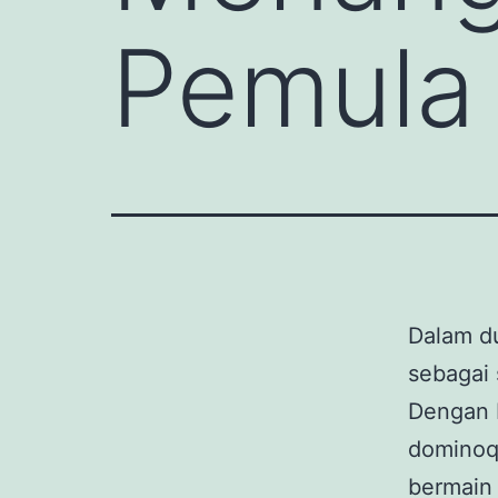
Pemula
Dalam d
sebagai 
Dengan b
dominoq
bermain