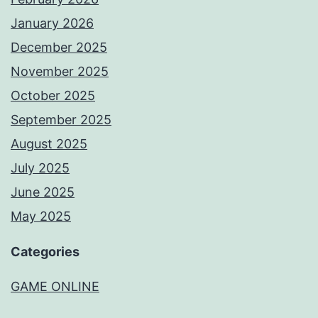
January 2026
December 2025
November 2025
October 2025
September 2025
August 2025
July 2025
June 2025
May 2025
Categories
GAME ONLINE