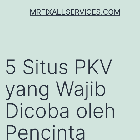
Skip
MRFIXALLSERVICES.COM
to
content
5 Situs PKV
yang Wajib
Dicoba oleh
Pencinta