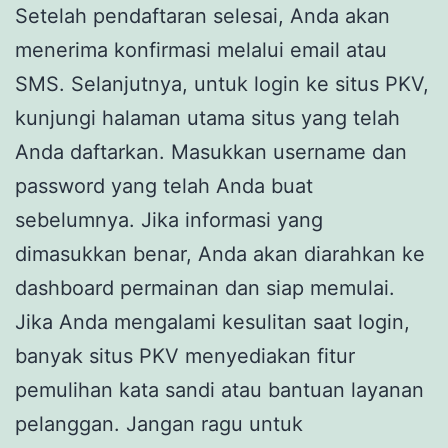
Setelah pendaftaran selesai, Anda akan
menerima konfirmasi melalui email atau
SMS. Selanjutnya, untuk login ke situs PKV,
kunjungi halaman utama situs yang telah
Anda daftarkan. Masukkan username dan
password yang telah Anda buat
sebelumnya. Jika informasi yang
dimasukkan benar, Anda akan diarahkan ke
dashboard permainan dan siap memulai.
Jika Anda mengalami kesulitan saat login,
banyak situs PKV menyediakan fitur
pemulihan kata sandi atau bantuan layanan
pelanggan. Jangan ragu untuk