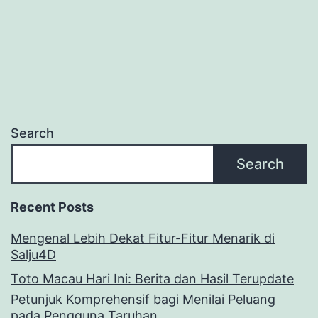
Search
Search
Recent Posts
Mengenal Lebih Dekat Fitur-Fitur Menarik di
Salju4D
Toto Macau Hari Ini: Berita dan Hasil Terupdate
Petunjuk Komprehensif bagi Menilai Peluang
pada Pengguna Taruhan.