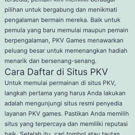
pilihan untuk bergabung dan menikmati
pengalaman bermain mereka. Baik untuk
pemula yang baru memulai maupun pemain
berpengalaman, PKV Games menawarkan
peluang besar untuk memenangkan hadiah
menarik dan bersenang-senang.
Cara Daftar di Situs PKV
Untuk memulai permainan di situs PKV,
langkah pertama yang harus Anda lakukan
adalah mengunjungi situs resmi penyedia
layanan PKV games. Pastikan Anda memilih
situs yang terpercaya dan memiliki reputasi
baik. Setelah itu, cari tombol atau tautan