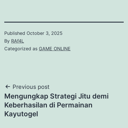
Published
October 3, 2025
By
RAf4L
Categorized as
GAME ONLINE
Post
Previous post
Mengungkap Strategi Jitu demi
navigation
Keberhasilan di Permainan
Kayutogel