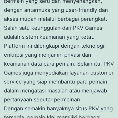
bermain yang seru dan menyenangkan,
dengan antarmuka yang user-friendly dan
akses mudah melalui berbagai perangkat.
Salah satu keunggulan dari PKV Games
adalah sistem keamanan yang ketat.
Platform ini dilengkapi dengan teknologi
enkripsi yang menjamin privasi dan
keamanan data para pemain. Selain itu, PKV
Games juga menyediakan layanan customer
service yang siap membantu para pemain
dalam mengatasi masalah atau menjawab
pertanyaan seputar permainan.
Dengan semakin banyaknya situs PKV yang
tersedia, pemain kini memiliki berbagai