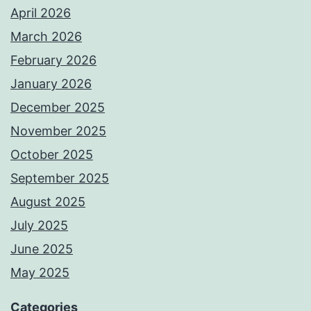
April 2026
March 2026
February 2026
January 2026
December 2025
November 2025
October 2025
September 2025
August 2025
July 2025
June 2025
May 2025
Categories