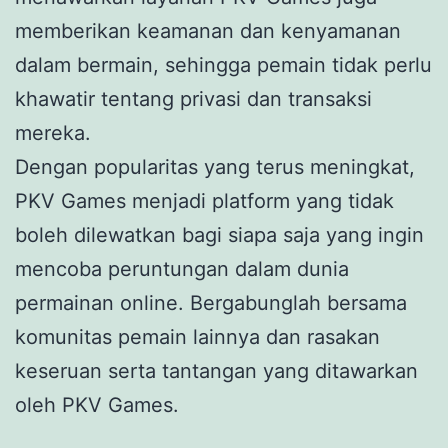
memberikan keamanan dan kenyamanan
dalam bermain, sehingga pemain tidak perlu
khawatir tentang privasi dan transaksi
mereka.
Dengan popularitas yang terus meningkat,
PKV Games menjadi platform yang tidak
boleh dilewatkan bagi siapa saja yang ingin
mencoba peruntungan dalam dunia
permainan online. Bergabunglah bersama
komunitas pemain lainnya dan rasakan
keseruan serta tantangan yang ditawarkan
oleh PKV Games.