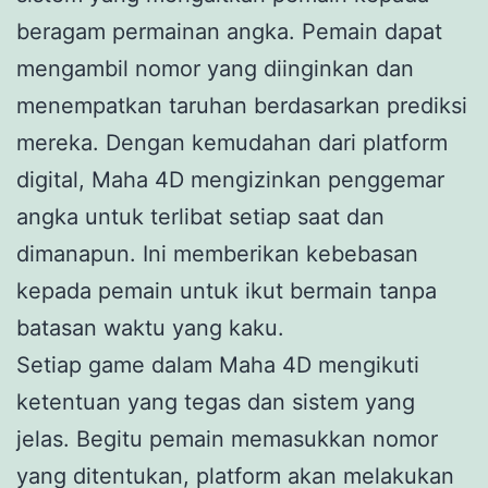
beragam permainan angka. Pemain dapat
mengambil nomor yang diinginkan dan
menempatkan taruhan berdasarkan prediksi
mereka. Dengan kemudahan dari platform
digital, Maha 4D mengizinkan penggemar
angka untuk terlibat setiap saat dan
dimanapun. Ini memberikan kebebasan
kepada pemain untuk ikut bermain tanpa
batasan waktu yang kaku.
Setiap game dalam Maha 4D mengikuti
ketentuan yang tegas dan sistem yang
jelas. Begitu pemain memasukkan nomor
yang ditentukan, platform akan melakukan