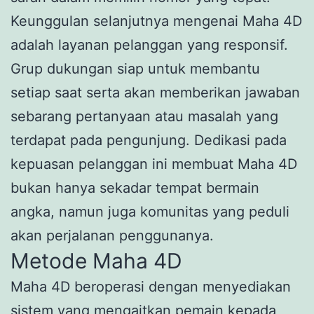
Keunggulan selanjutnya mengenai Maha 4D
adalah layanan pelanggan yang responsif.
Grup dukungan siap untuk membantu
setiap saat serta akan memberikan jawaban
sebarang pertanyaan atau masalah yang
terdapat pada pengunjung. Dedikasi pada
kepuasan pelanggan ini membuat Maha 4D
bukan hanya sekadar tempat bermain
angka, namun juga komunitas yang peduli
akan perjalanan penggunanya.
Metode Maha 4D
Maha 4D beroperasi dengan menyediakan
sistem yang mengaitkan pemain kepada