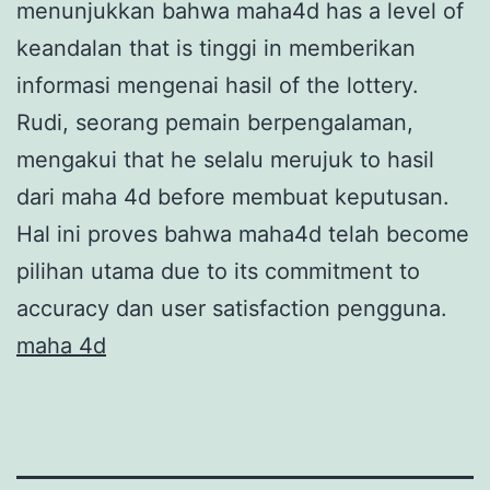
menunjukkan bahwa maha4d has a level of
keandalan that is tinggi in memberikan
informasi mengenai hasil of the lottery.
Rudi, seorang pemain berpengalaman,
mengakui that he selalu merujuk to hasil
dari maha 4d before membuat keputusan.
Hal ini proves bahwa maha4d telah become
pilihan utama due to its commitment to
accuracy dan user satisfaction pengguna.
maha 4d