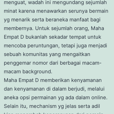
menguat, wadah ini mengundang sejumlah
minat karena menawarkan serunya bermain
yg menarik serta beraneka manfaat bagi
membernya. Untuk sejumlah orang, Maha
Empat D bukanlah sekadar tempat untuk
mencoba peruntungan, tetapi juga menjadi
sebuah komunitas yang mengaitkan
penggemar nomor dari berbagai macam-
macam background.
Maha Empat D memberikan kenyamanan
dan kenyamanan di dalam berjudi, melalui
aneka opsi permainan yg ada dalam online.
Selain itu, mechanism yg jelas serta adil