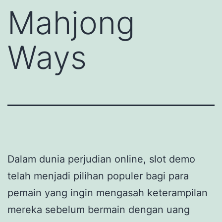
Mahjong
Ways
Dalam dunia perjudian online, slot demo
telah menjadi pilihan populer bagi para
pemain yang ingin mengasah keterampilan
mereka sebelum bermain dengan uang