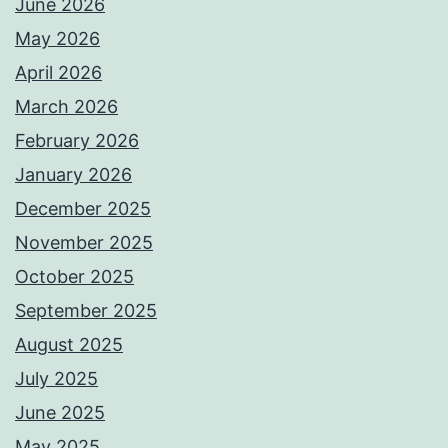
June 2026
May 2026
April 2026
March 2026
February 2026
January 2026
December 2025
November 2025
October 2025
September 2025
August 2025
July 2025
June 2025
May 2025