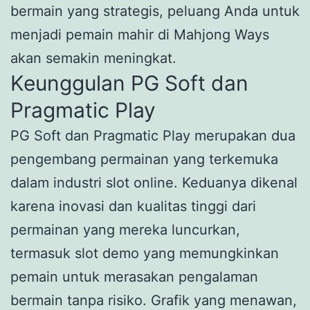
bermain yang strategis, peluang Anda untuk
menjadi pemain mahir di Mahjong Ways
akan semakin meningkat.
Keunggulan PG Soft dan
Pragmatic Play
PG Soft dan Pragmatic Play merupakan dua
pengembang permainan yang terkemuka
dalam industri slot online. Keduanya dikenal
karena inovasi dan kualitas tinggi dari
permainan yang mereka luncurkan,
termasuk slot demo yang memungkinkan
pemain untuk merasakan pengalaman
bermain tanpa risiko. Grafik yang menawan,