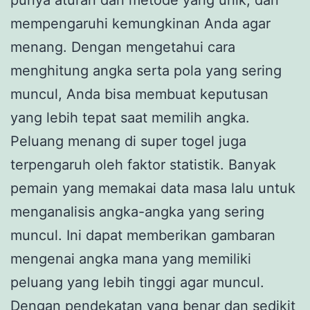
mempengaruhi kemungkinan Anda agar
menang. Dengan mengetahui cara
menghitung angka serta pola yang sering
muncul, Anda bisa membuat keputusan
yang lebih tepat saat memilih angka.
Peluang menang di super togel juga
terpengaruh oleh faktor statistik. Banyak
pemain yang memakai data masa lalu untuk
menganalisis angka-angka yang sering
muncul. Ini dapat memberikan gambaran
mengenai angka mana yang memiliki
peluang yang lebih tinggi agar muncul.
Dengan pendekatan yang benar dan sedikit