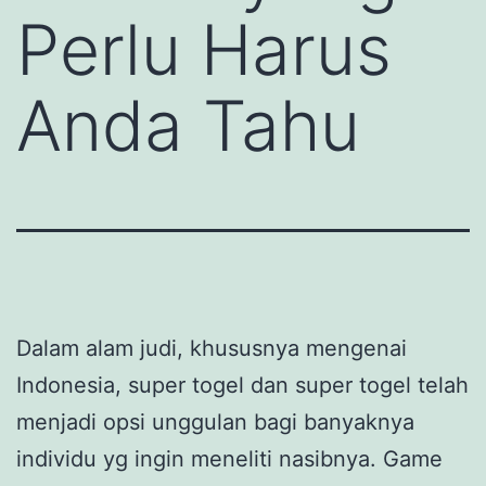
Perlu Harus
Anda Tahu
Dalam alam judi, khususnya mengenai
Indonesia, super togel dan super togel telah
menjadi opsi unggulan bagi banyaknya
individu yg ingin meneliti nasibnya. Game