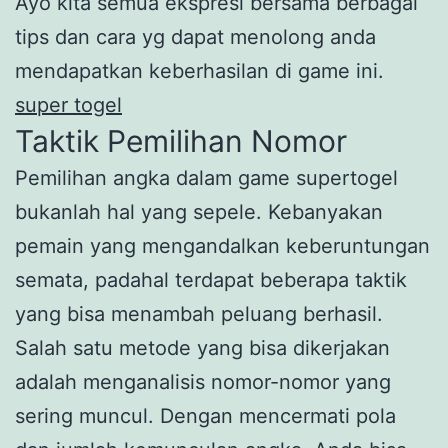
Ayo kita semua ekspresi bersama berbagai
tips dan cara yg dapat menolong anda
mendapatkan keberhasilan di game ini.
super togel
Taktik Pemilihan Nomor
Pemilihan angka dalam game supertogel
bukanlah hal yang sepele. Kebanyakan
pemain yang mengandalkan keberuntungan
semata, padahal terdapat beberapa taktik
yang bisa menambah peluang berhasil.
Salah satu metode yang bisa dikerjakan
adalah menganalisis nomor-nomor yang
sering muncul. Dengan mencermati pola