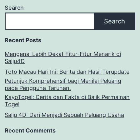
Search
Search
Recent Posts
Mengenal Lebih Dekat Fitur-Fitur Menarik di
Salju4D
Toto Macau Hari Ini: Berita dan Hasil Terupdate
Petunjuk Komprehensif bagi Menilai Peluang
pada Pengguna Taruhan.
KayoTogel: Cerita dan Fakta di Balik Permainan
Togel
Salju 4D: Dari Menjadi Sebuah Peluang Usaha
Recent Comments