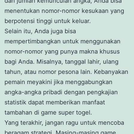
dan jumlah kemunculan angka, Anda bisa
menentukan nomor-nomor kesukaan yang
berpotensi tinggi untuk keluar.
Selain itu, Anda juga bisa
mempertimbangkan untuk menggunakan
nomor-nomor yang punya makna khusus
bagi Anda. Misalnya, tanggal lahir, ulang
tahun, atau nomor pesona lain. Kebanyakan
pemain meyakini jika menggabungkan
angka-angka pribadi dengan pengkajian
statistik dapat memberikan manfaat
tambahan di game super togel.
Yang terakhir, jangan ragu untuk mencoba
beragam strategi. Masing-masing game