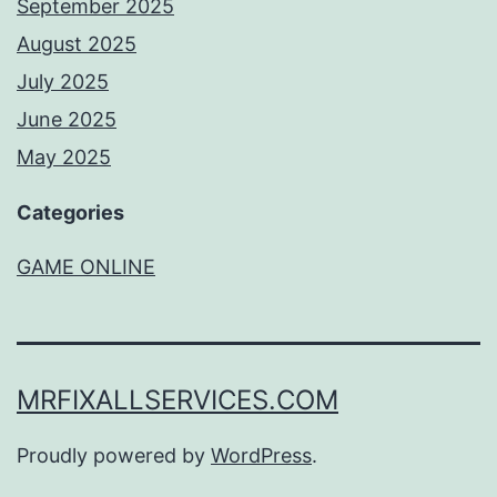
September 2025
August 2025
July 2025
June 2025
May 2025
Categories
GAME ONLINE
MRFIXALLSERVICES.COM
Proudly powered by
WordPress
.