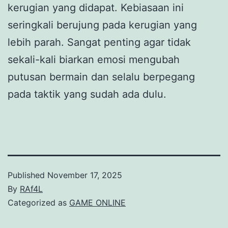
kerugian yang didapat. Kebiasaan ini
seringkali berujung pada kerugian yang
lebih parah. Sangat penting agar tidak
sekali-kali biarkan emosi mengubah
putusan bermain dan selalu berpegang
pada taktik yang sudah ada dulu.
Published
November 17, 2025
By
RAf4L
Categorized as
GAME ONLINE