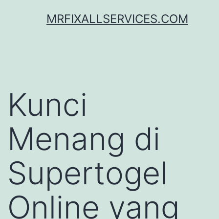
Skip
MRFIXALLSERVICES.COM
to
content
Kunci
Menang di
Supertogel
Online yang