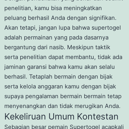
penelitian, kamu bisa meningkatkan
peluang berhasil Anda dengan signifikan.
Akan tetapi, jangan lupa bahwa supertogel
adalah permainan yang pada dasarnya
bergantung dari nasib. Meskipun taktik
serta penelitian dapat membantu, tidak ada
jaminan garansi bahwa kamu akan selalu
berhasil. Tetaplah bermain dengan bijak
serta kelola anggaran kamu dengan bijak
supaya pengalaman bermain bermain tetap
menyenangkan dan tidak merugikan Anda.
Kekeliruan Umum Kontestan
Sebagian besar pemain Supertogel acapkali