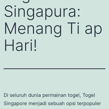
Singapura:
Menang Ti ap
Hari!
Di seluruh dunia permainan togel, Togel
Singapore menjadi sebuah opsi terpopuler