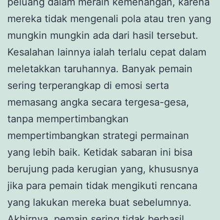
peluang dalam meraih kemenangan, karena
mereka tidak mengenali pola atau tren yang
mungkin mungkin ada dari hasil tersebut.
Kesalahan lainnya ialah terlalu cepat dalam
meletakkan taruhannya. Banyak pemain
sering terperangkap di emosi serta
memasang angka secara tergesa-gesa,
tanpa mempertimbangkan
mempertimbangkan strategi permainan
yang lebih baik. Ketidak sabaran ini bisa
berujung pada kerugian yang, khususnya
jika para pemain tidak mengikuti rencana
yang lakukan mereka buat sebelumnya.
Akhirnya, pemain sering tidak berhasil