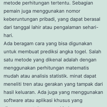
metode perhitungan tertentu. Sebagian
pemain juga menggunakan nomor
keberuntungan pribadi, yang dapat berasal
dari tanggal lahir atau pengalaman sehari-
hari.
Ada beragam cara yang bisa digunakan
untuk membuat prediksi angka togel. Salah
satu metode yang dikenal adalah dengan
menggunakan perhitungan matematis
mudah atau analisis statistik. minat dapat
meneliti tren atau gerakan yang tampak dari
hasil keluaran. Ada juga yang menggunakan
software atau aplikasi khusus yang