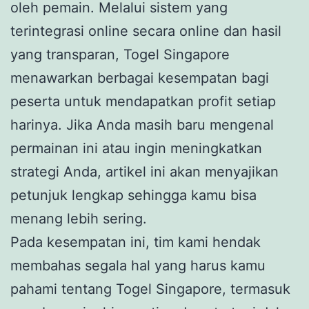
oleh pemain. Melalui sistem yang
terintegrasi online secara online dan hasil
yang transparan, Togel Singapore
menawarkan berbagai kesempatan bagi
peserta untuk mendapatkan profit setiap
harinya. Jika Anda masih baru mengenal
permainan ini atau ingin meningkatkan
strategi Anda, artikel ini akan menyajikan
petunjuk lengkap sehingga kamu bisa
menang lebih sering.
Pada kesempatan ini, tim kami hendak
membahas segala hal yang harus kamu
pahami tentang Togel Singapore, termasuk