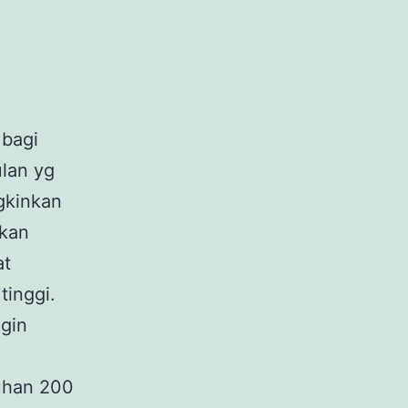
 bagi
ulan yg
gkinkan
rkan
at
tinggi.
ngin
ruhan 200