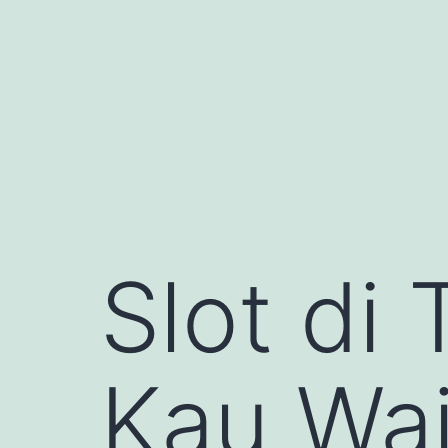
Skip
to
content
Slot di 
Kau Waj