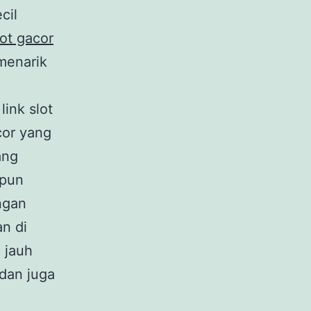
cil
lot gacor
menarik
ink slot
cor yang
ang
upun
ngan
n di
h jauh
dan juga