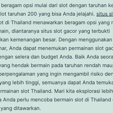
 beragam opsi mulai dari slot dengan taruhan ke
lot taruhan 200 yang bisa Anda jelajahi.
situs s
ot di Thailand menawarkan beragam opsi yang 
ain, diantaranya situs slot gacor yang terbukti
kan kemenangan besar. Dengan menggunakan l
nar, Anda dapat menemukan permainan slot ga
engan selera dan budget Anda. Baik Anda seor
yang hendak bermain pada taruhan rendah ma
berpengalaman yang ingin mengambil risiko de
yang lebih tinggi, semuanya dapat Anda temuka
rmainan slot Thailand. Mari kita eksplorasi lebi
 Anda perlu mencoba bermain slot di Thailand 
 yang ditawarkan.