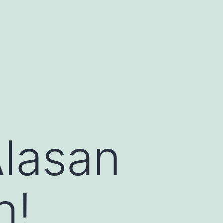
Alasan
h!