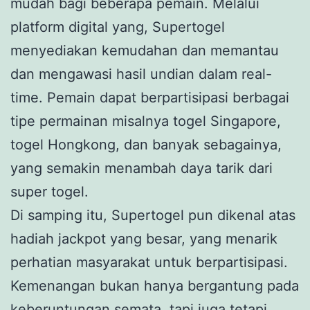
mudah bagi beberapa pemain. Melalui
platform digital yang, Supertogel
menyediakan kemudahan dan memantau
dan mengawasi hasil undian dalam real-
time. Pemain dapat berpartisipasi berbagai
tipe permainan misalnya togel Singapore,
togel Hongkong, dan banyak sebagainya,
yang semakin menambah daya tarik dari
super togel.
Di samping itu, Supertogel pun dikenal atas
hadiah jackpot yang besar, yang menarik
perhatian masyarakat untuk berpartisipasi.
Kemenangan bukan hanya bergantung pada
keberuntungan semata, tapi juga tetapi