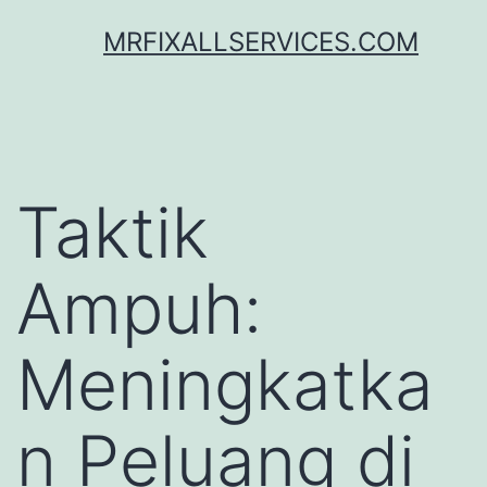
Skip
MRFIXALLSERVICES.COM
to
content
Taktik
Ampuh:
Meningkatka
n Peluang di