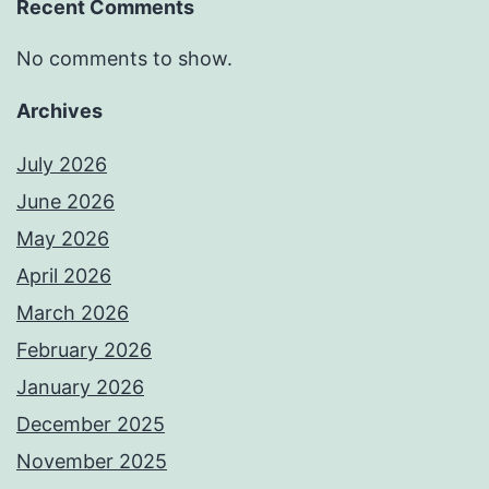
Recent Comments
No comments to show.
Archives
July 2026
June 2026
May 2026
April 2026
March 2026
February 2026
January 2026
December 2025
November 2025