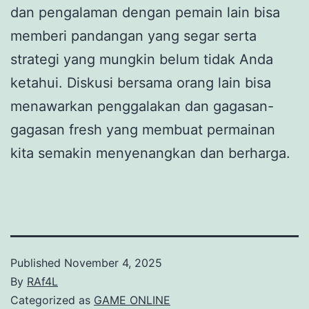
dan pengalaman dengan pemain lain bisa
memberi pandangan yang segar serta
strategi yang mungkin belum tidak Anda
ketahui. Diskusi bersama orang lain bisa
menawarkan penggalakan dan gagasan-
gagasan fresh yang membuat permainan
kita semakin menyenangkan dan berharga.
Published
November 4, 2025
By
RAf4L
Categorized as
GAME ONLINE