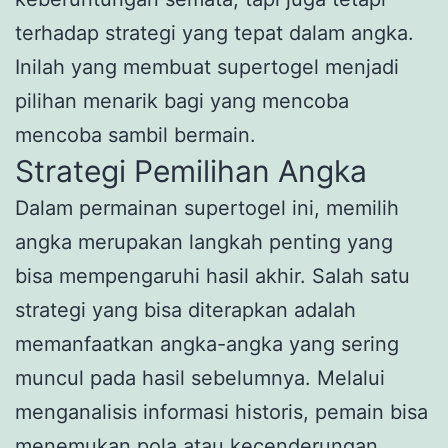
terhadap strategi yang tepat dalam angka.
Inilah yang membuat supertogel menjadi
pilihan menarik bagi yang mencoba
mencoba sambil bermain.
Strategi Pemilihan Angka
Dalam permainan supertogel ini, memilih
angka merupakan langkah penting yang
bisa mempengaruhi hasil akhir. Salah satu
strategi yang bisa diterapkan adalah
memanfaatkan angka-angka yang sering
muncul pada hasil sebelumnya. Melalui
menganalisis informasi historis, pemain bisa
menemukan pola atau kecenderungan