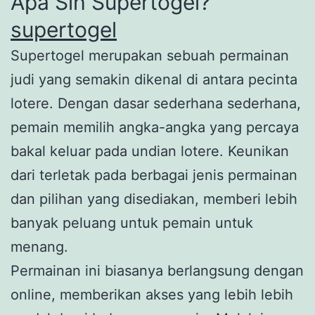
Apa Sih Supertogel?
supertogel
Supertogel merupakan sebuah permainan
judi yang semakin dikenal di antara pecinta
lotere. Dengan dasar sederhana sederhana,
pemain memilih angka-angka yang percaya
bakal keluar pada undian lotere. Keunikan
dari terletak pada berbagai jenis permainan
dan pilihan yang disediakan, memberi lebih
banyak peluang untuk pemain untuk
menang.
Permainan ini biasanya berlangsung dengan
online, memberikan akses yang lebih lebih