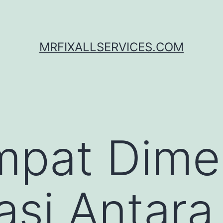
MRFIXALLSERVICES.COM
pat Dimen
si Antara