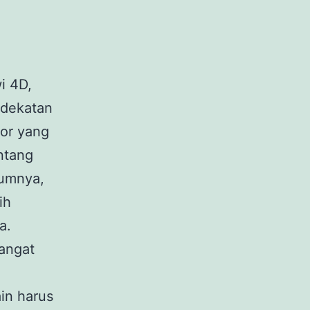
i 4D,
ndekatan
mor yang
ntang
lumnya,
ih
a.
sangat
in harus