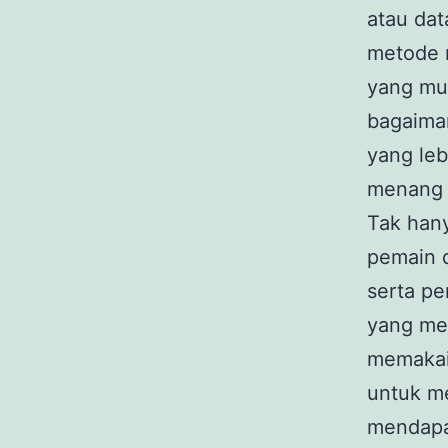
atau dat
metode m
yang mu
bagaima
yang leb
menang 
Tak han
pemain d
serta pe
yang me
memakai
untuk m
mendapa