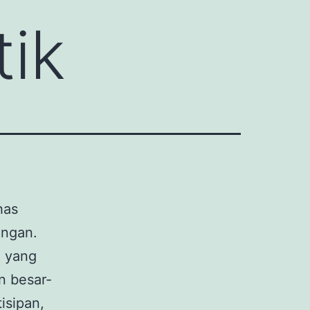
tik
has
ungan.
i yang
n besar-
isipan,