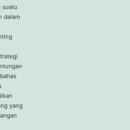
a suatu
n dalam
nting
trategi
untungan
mbahas
a
ilkan
ang yang
tangan