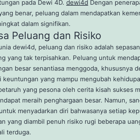
tungan pada Dewi 4D.
dewi4d
Dengan penerap
i yang benar, peluang dalam mendapatkan kem
ingkat dalam signifikan.
sa Peluang dan Risiko
nia dewi4d, peluang dan risiko adalah sepasa
ng yang tak terpisahkan. Peluang untuk menda
gan besar senantiasa menggoda, khususnya 
anji keuntungan yang mampu mengubah kehidupa
etaruh yang pesona oleh cerita kisah sukses 
ndapat meraih penghargaan besar. Namun, san
 untuk menyadarkan diri bahwasanya setiap ke
n yang diambil penuh risiko rugi beberapa uan
ali terduga.