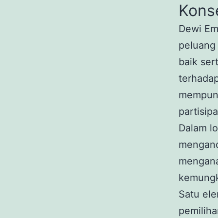
Kons
Dewi Em
peluang
baik ser
terhada
mempuny
partisip
Dalam l
mengand
menganal
kemungk
Satu ele
pemiliha