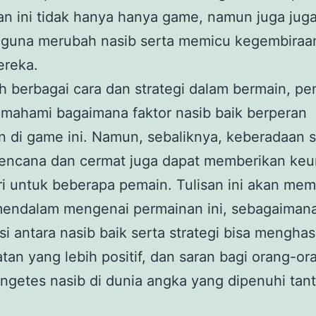
n ini tidak hanya hanya game, namun juga jug
 guna merubah nasib serta memicu kegembiraa
ereka.
h berbagai cara dan strategi dalam bermain, pe
mahami bagaimana faktor nasib baik berperan
an di game ini. Namun, sebaliknya, keberadaan s
rencana dan cermat juga dapat memberikan ke
ri untuk beberapa pemain. Tulisan ini akan me
mendalam mengenai permainan ini, sebagaiman
i antara nasib baik serta strategi bisa menghas
an yang lebih positif, dan saran bagi orang-or
ngetes nasib di dunia angka yang dipenuhi tan