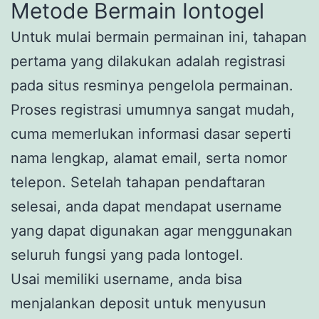
Metode Bermain Iontogel
Untuk mulai bermain permainan ini, tahapan
pertama yang dilakukan adalah registrasi
pada situs resminya pengelola permainan.
Proses registrasi umumnya sangat mudah,
cuma memerlukan informasi dasar seperti
nama lengkap, alamat email, serta nomor
telepon. Setelah tahapan pendaftaran
selesai, anda dapat mendapat username
yang dapat digunakan agar menggunakan
seluruh fungsi yang pada Iontogel.
Usai memiliki username, anda bisa
menjalankan deposit untuk menyusun