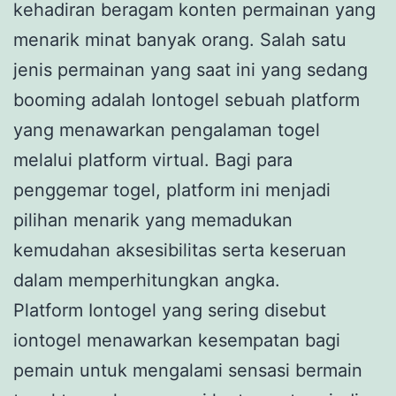
kehadiran beragam konten permainan yang
menarik minat banyak orang. Salah satu
jenis permainan yang saat ini yang sedang
booming adalah Iontogel sebuah platform
yang menawarkan pengalaman togel
melalui platform virtual. Bagi para
penggemar togel, platform ini menjadi
pilihan menarik yang memadukan
kemudahan aksesibilitas serta keseruan
dalam memperhitungkan angka.
Platform Iontogel yang sering disebut
iontogel menawarkan kesempatan bagi
pemain untuk mengalami sensasi bermain