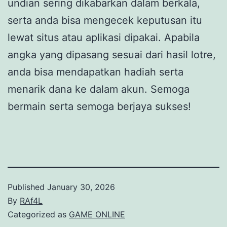
undian sering dikabarkan dalam berkala,
serta anda bisa mengecek keputusan itu
lewat situs atau aplikasi dipakai. Apabila
angka yang dipasang sesuai dari hasil lotre,
anda bisa mendapatkan hadiah serta
menarik dana ke dalam akun. Semoga
bermain serta semoga berjaya sukses!
Published
January 30, 2026
By
RAf4L
Categorized as
GAME ONLINE