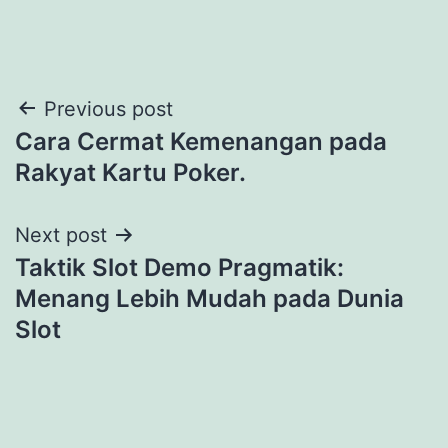
Post
Previous post
Cara Cermat Kemenangan pada
navigation
Rakyat Kartu Poker.
Next post
Taktik Slot Demo Pragmatik:
Menang Lebih Mudah pada Dunia
Slot