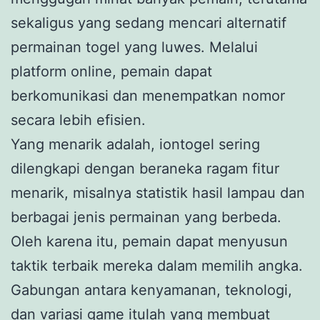
sekaligus yang sedang mencari alternatif
permainan togel yang luwes. Melalui
platform online, pemain dapat
berkomunikasi dan menempatkan nomor
secara lebih efisien.
Yang menarik adalah, iontogel sering
dilengkapi dengan beraneka ragam fitur
menarik, misalnya statistik hasil lampau dan
berbagai jenis permainan yang berbeda.
Oleh karena itu, pemain dapat menyusun
taktik terbaik mereka dalam memilih angka.
Gabungan antara kenyamanan, teknologi,
dan variasi game itulah yang membuat