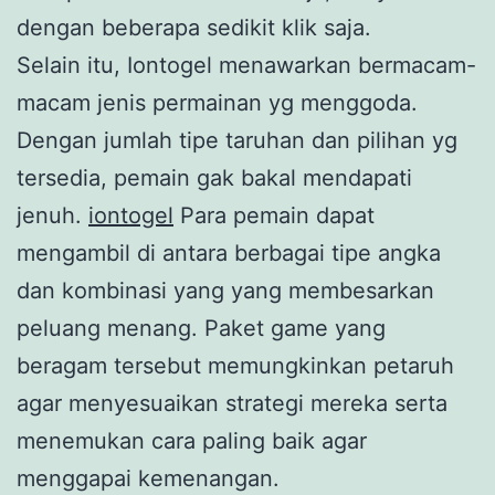
dengan beberapa sedikit klik saja.
Selain itu, Iontogel menawarkan bermacam-
macam jenis permainan yg menggoda.
Dengan jumlah tipe taruhan dan pilihan yg
tersedia, pemain gak bakal mendapati
jenuh.
iontogel
Para pemain dapat
mengambil di antara berbagai tipe angka
dan kombinasi yang yang membesarkan
peluang menang. Paket game yang
beragam tersebut memungkinkan petaruh
agar menyesuaikan strategi mereka serta
menemukan cara paling baik agar
menggapai kemenangan.