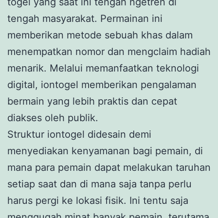
togel yang saat ini tengah ngetren di
tengah masyarakat. Permainan ini
memberikan metode sebuah khas dalam
menempatkan nomor dan mengclaim hadiah
menarik. Melalui memanfaatkan teknologi
digital, iontogel memberikan pengalaman
bermain yang lebih praktis dan cepat
diakses oleh publik.
Struktur iontogel didesain demi
menyediakan kenyamanan bagi pemain, di
mana para pemain dapat melakukan taruhan
setiap saat dan di mana saja tanpa perlu
harus pergi ke lokasi fisik. Ini tentu saja
menggugah minat banyak pemain, terutama