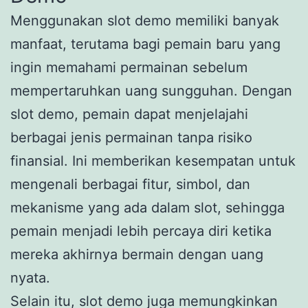
Menggunakan slot demo memiliki banyak
manfaat, terutama bagi pemain baru yang
ingin memahami permainan sebelum
mempertaruhkan uang sungguhan. Dengan
slot demo, pemain dapat menjelajahi
berbagai jenis permainan tanpa risiko
finansial. Ini memberikan kesempatan untuk
mengenali berbagai fitur, simbol, dan
mekanisme yang ada dalam slot, sehingga
pemain menjadi lebih percaya diri ketika
mereka akhirnya bermain dengan uang
nyata.
Selain itu, slot demo juga memungkinkan