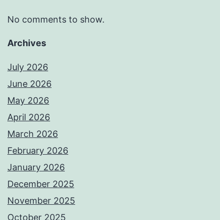
No comments to show.
Archives
July 2026
June 2026
May 2026
April 2026
March 2026
February 2026
January 2026
December 2025
November 2025
October 2025