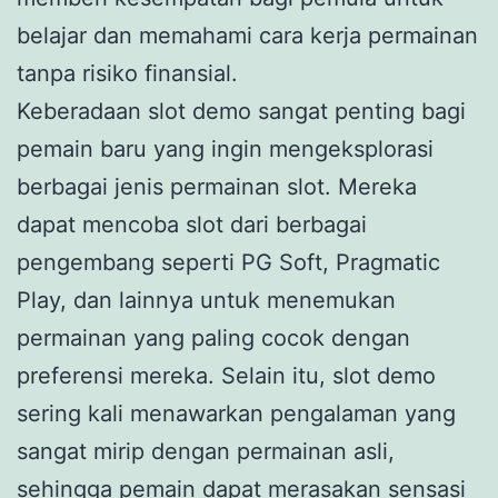
belajar dan memahami cara kerja permainan
tanpa risiko finansial.
Keberadaan slot demo sangat penting bagi
pemain baru yang ingin mengeksplorasi
berbagai jenis permainan slot. Mereka
dapat mencoba slot dari berbagai
pengembang seperti PG Soft, Pragmatic
Play, dan lainnya untuk menemukan
permainan yang paling cocok dengan
preferensi mereka. Selain itu, slot demo
sering kali menawarkan pengalaman yang
sangat mirip dengan permainan asli,
sehingga pemain dapat merasakan sensasi