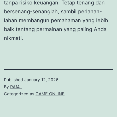
tanpa risiko keuangan. Tetap tenang dan
bersenang-senanglah, sambil perlahan-
lahan membangun pemahaman yang lebih
baik tentang permainan yang paling Anda
nikmati.
Published
January 12, 2026
By
RAf4L
Categorized as
GAME ONLINE