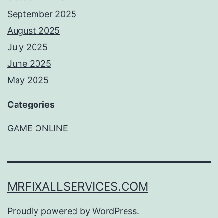
September 2025
August 2025
July 2025
June 2025
May 2025
Categories
GAME ONLINE
MRFIXALLSERVICES.COM
Proudly powered by
WordPress
.