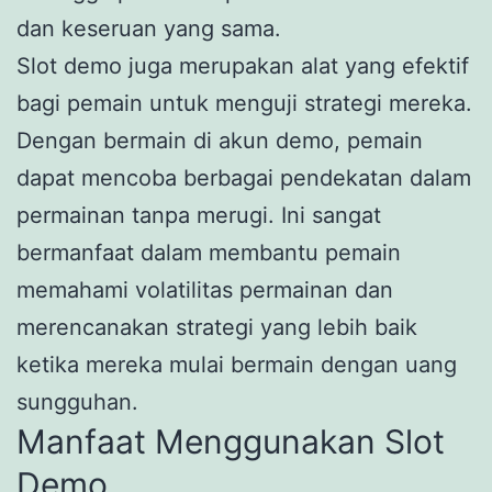
dan keseruan yang sama.
Slot demo juga merupakan alat yang efektif
bagi pemain untuk menguji strategi mereka.
Dengan bermain di akun demo, pemain
dapat mencoba berbagai pendekatan dalam
permainan tanpa merugi. Ini sangat
bermanfaat dalam membantu pemain
memahami volatilitas permainan dan
merencanakan strategi yang lebih baik
ketika mereka mulai bermain dengan uang
sungguhan.
Manfaat Menggunakan Slot
Demo