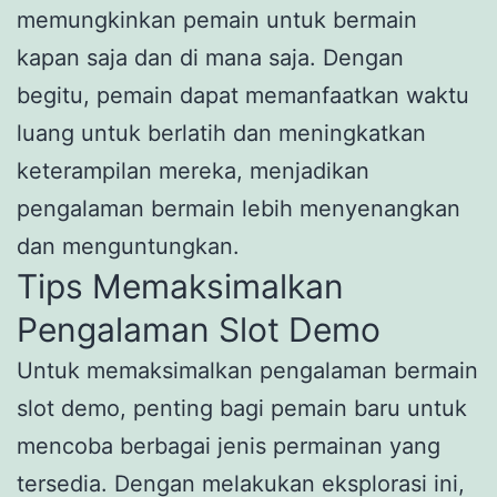
memungkinkan pemain untuk bermain
kapan saja dan di mana saja. Dengan
begitu, pemain dapat memanfaatkan waktu
luang untuk berlatih dan meningkatkan
keterampilan mereka, menjadikan
pengalaman bermain lebih menyenangkan
dan menguntungkan.
Tips Memaksimalkan
Pengalaman Slot Demo
Untuk memaksimalkan pengalaman bermain
slot demo, penting bagi pemain baru untuk
mencoba berbagai jenis permainan yang
tersedia. Dengan melakukan eksplorasi ini,