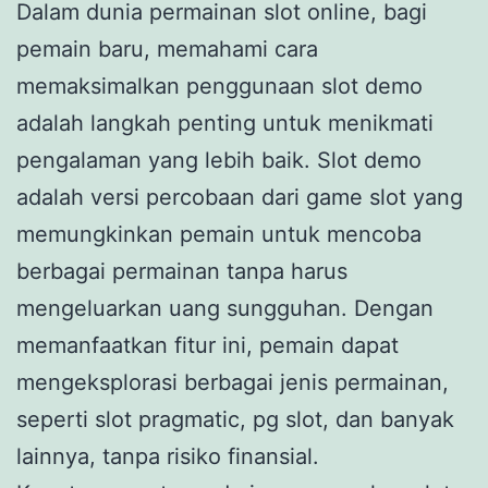
Dalam dunia permainan slot online, bagi
pemain baru, memahami cara
memaksimalkan penggunaan slot demo
adalah langkah penting untuk menikmati
pengalaman yang lebih baik. Slot demo
adalah versi percobaan dari game slot yang
memungkinkan pemain untuk mencoba
berbagai permainan tanpa harus
mengeluarkan uang sungguhan. Dengan
memanfaatkan fitur ini, pemain dapat
mengeksplorasi berbagai jenis permainan,
seperti slot pragmatic, pg slot, dan banyak
lainnya, tanpa risiko finansial.