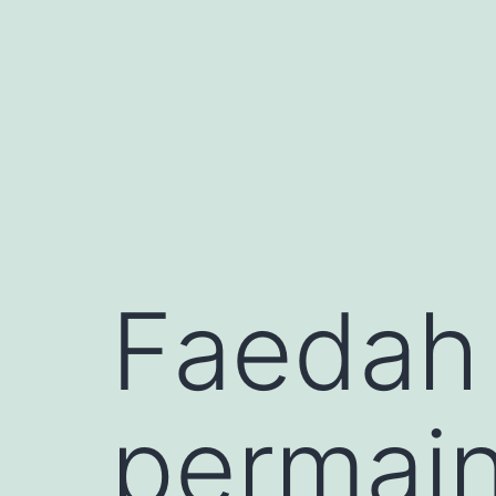
Skip
to
content
Faedah
permain