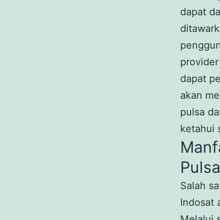
dapat da
ditawark
pengguna
provider
dapat pe
akan men
pulsa d
ketahui 
Manfa
Puls
Salah sa
Indosat
Melalui 