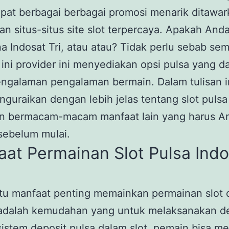
pat berbagai berbagai promosi menarik ditawa
an situs-situs site slot terpercaya. Apakah And
 Indosat Tri, atau atau? Tidak perlu sebab se
 ini provider ini menyediakan opsi pulsa yang d
ngalaman pengalaman bermain. Dalam tulisan i
guraikan dengan lebih jelas tentang slot pulsa
an bermacam-macam manfaat lain yang harus A
sebelum mulai.
at Permainan Slot Pulsa Indo
a
tu manfaat penting memainkan permainan slot d
 adalah kemudahan yang untuk melaksanakan de
sistem deposit pulsa dalam slot, pemain bisa m