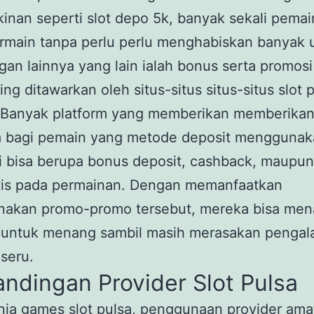
nan seperti slot depo 5k, banyak sekali pemai
rmain tanpa perlu perlu menghabiskan banyak 
an lainnya yang lain ialah bonus serta promos
ing ditawarkan oleh situs-situs situs-situs slot 
 Banyak platform yang memberikan memberikan 
a bagi pemain yang metode deposit menggunak
ni bisa berupa bonus deposit, cashback, maupu
atis pada permainan. Dengan memanfaatkan
akan promo-promo tersebut, mereka bisa me
 untuk menang sambil masih merasakan penga
seru.
ndingan Provider Slot Pulsa
ia games slot pulsa, penggunaan provider ama