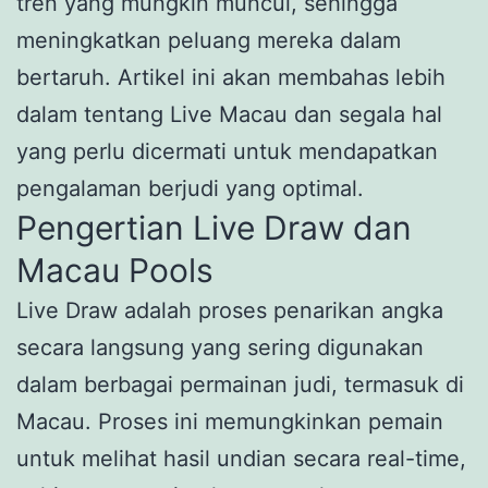
tren yang mungkin muncul, sehingga
meningkatkan peluang mereka dalam
bertaruh. Artikel ini akan membahas lebih
dalam tentang Live Macau dan segala hal
yang perlu dicermati untuk mendapatkan
pengalaman berjudi yang optimal.
Pengertian Live Draw dan
Macau Pools
Live Draw adalah proses penarikan angka
secara langsung yang sering digunakan
dalam berbagai permainan judi, termasuk di
Macau. Proses ini memungkinkan pemain
untuk melihat hasil undian secara real-time,