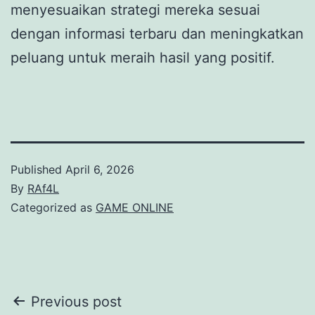
menyesuaikan strategi mereka sesuai
dengan informasi terbaru dan meningkatkan
peluang untuk meraih hasil yang positif.
Published
April 6, 2026
By
RAf4L
Categorized as
GAME ONLINE
Post
Previous post