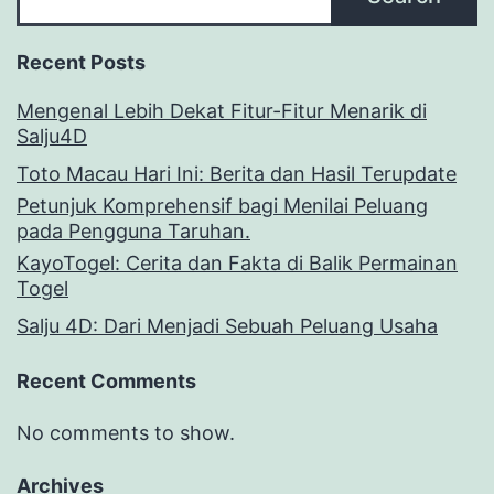
Recent Posts
Mengenal Lebih Dekat Fitur-Fitur Menarik di
Salju4D
Toto Macau Hari Ini: Berita dan Hasil Terupdate
Petunjuk Komprehensif bagi Menilai Peluang
pada Pengguna Taruhan.
KayoTogel: Cerita dan Fakta di Balik Permainan
Togel
Salju 4D: Dari Menjadi Sebuah Peluang Usaha
Recent Comments
No comments to show.
Archives