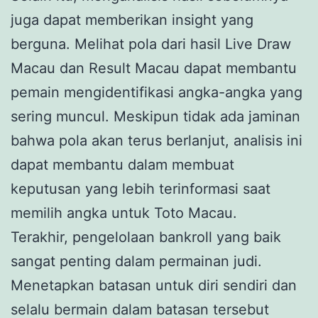
juga dapat memberikan insight yang
berguna. Melihat pola dari hasil Live Draw
Macau dan Result Macau dapat membantu
pemain mengidentifikasi angka-angka yang
sering muncul. Meskipun tidak ada jaminan
bahwa pola akan terus berlanjut, analisis ini
dapat membantu dalam membuat
keputusan yang lebih terinformasi saat
memilih angka untuk Toto Macau.
Terakhir, pengelolaan bankroll yang baik
sangat penting dalam permainan judi.
Menetapkan batasan untuk diri sendiri dan
selalu bermain dalam batasan tersebut