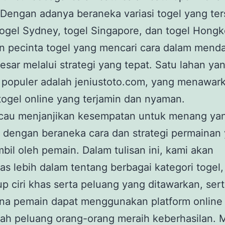
Dengan adanya beraneka variasi togel yang ter
togel Sydney, togel Singapore, dan togel Hong
n pecinta togel yang mencari cara dalam mend
esar melalui strategi yang tepat. Satu lahan ya
 populer adalah jeniustoto.com, yang menawar
togel online yang terjamin dan nyaman.
cau menjanjikan kesempatan untuk menang ya
 dengan beraneka cara dan strategi permainan
mbil oleh pemain. Dalam tulisan ini, kami akan
 lebih dalam tentang berbagai kategori togel,
 ciri khas serta peluang yang ditawarkan, ser
na pemain dapat menggunakan platform online
h peluang orang-orang meraih keberhasilan. Ma