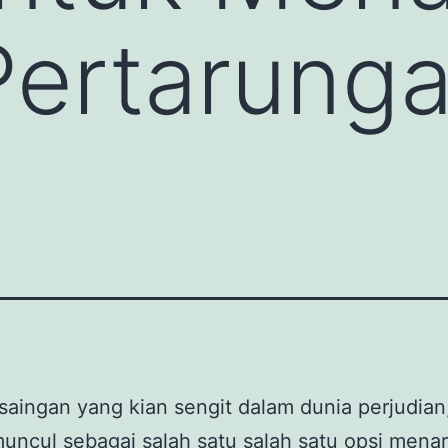
Pertarung
saingan yang kian sengit dalam dunia perjudian
ncul sebagai salah satu salah satu opsi menar