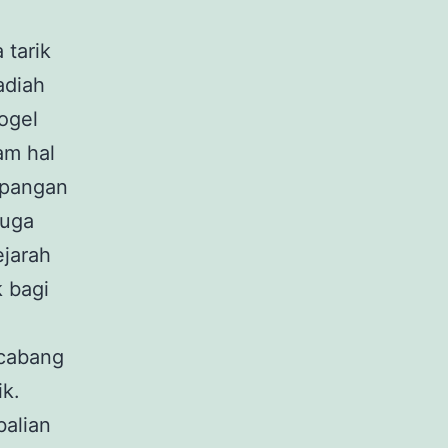
 tarik
adiah
ogel
am hal
mpangan
juga
ejarah
 bagi
 cabang
ik.
balian