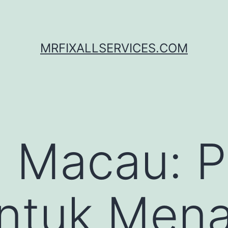
MRFIXALLSERVICES.COM
i Macau: 
ntuk Mena