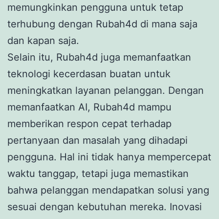
memungkinkan pengguna untuk tetap
terhubung dengan Rubah4d di mana saja
dan kapan saja.
Selain itu, Rubah4d juga memanfaatkan
teknologi kecerdasan buatan untuk
meningkatkan layanan pelanggan. Dengan
memanfaatkan AI, Rubah4d mampu
memberikan respon cepat terhadap
pertanyaan dan masalah yang dihadapi
pengguna. Hal ini tidak hanya mempercepat
waktu tanggap, tetapi juga memastikan
bahwa pelanggan mendapatkan solusi yang
sesuai dengan kebutuhan mereka. Inovasi