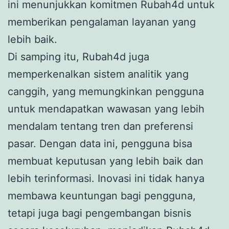
ini menunjukkan komitmen Rubah4d untuk
memberikan pengalaman layanan yang
lebih baik.
Di samping itu, Rubah4d juga
memperkenalkan sistem analitik yang
canggih, yang memungkinkan pengguna
untuk mendapatkan wawasan yang lebih
mendalam tentang tren dan preferensi
pasar. Dengan data ini, pengguna bisa
membuat keputusan yang lebih baik dan
lebih terinformasi. Inovasi ini tidak hanya
membawa keuntungan bagi pengguna,
tetapi juga bagi pengembangan bisnis