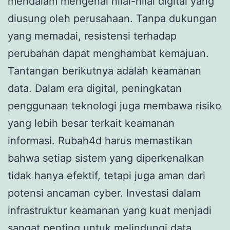
mendalam mengenai nilai-nilai digital yang
diusung oleh perusahaan. Tanpa dukungan
yang memadai, resistensi terhadap
perubahan dapat menghambat kemajuan.
Tantangan berikutnya adalah keamanan
data. Dalam era digital, peningkatan
penggunaan teknologi juga membawa risiko
yang lebih besar terkait keamanan
informasi. Rubah4d harus memastikan
bahwa setiap sistem yang diperkenalkan
tidak hanya efektif, tetapi juga aman dari
potensi ancaman cyber. Investasi dalam
infrastruktur keamanan yang kuat menjadi
sangat penting untuk melindungi data