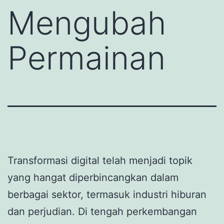
Mengubah
Permainan
Transformasi digital telah menjadi topik
yang hangat diperbincangkan dalam
berbagai sektor, termasuk industri hiburan
dan perjudian. Di tengah perkembangan