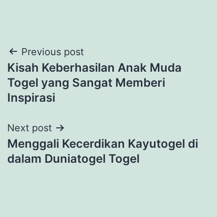
Post
Previous post
Kisah Keberhasilan Anak Muda
navigation
Togel yang Sangat Memberi
Inspirasi
Next post
Menggali Kecerdikan Kayutogel di
dalam Duniatogel Togel