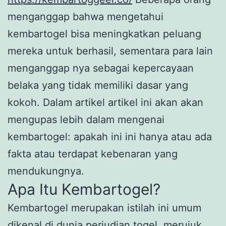
menganggap bahwa mengetahui
kembartogel bisa meningkatkan peluang
mereka untuk berhasil, sementara para lain
menganggap nya sebagai kepercayaan
belaka yang tidak memiliki dasar yang
kokoh. Dalam artikel artikel ini akan akan
mengupas lebih dalam mengenai
kembartogel: apakah ini ini hanya atau ada
fakta atau terdapat kebenaran yang
mendukungnya.
Apa Itu Kembartogel?
Kembartogel merupakan istilah ini umum
dikenal di dunia perjudian togel, merujuk