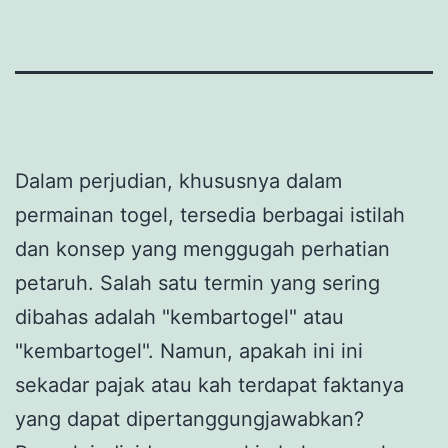
Dalam perjudian, khususnya dalam
permainan togel, tersedia berbagai istilah
dan konsep yang menggugah perhatian
petaruh. Salah satu termin yang sering
dibahas adalah "kembartogel" atau
"kembartogel". Namun, apakah ini ini
sekadar pajak atau kah terdapat faktanya
yang dapat dipertanggungjawabkan?