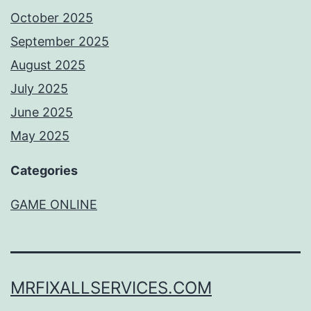
October 2025
September 2025
August 2025
July 2025
June 2025
May 2025
Categories
GAME ONLINE
MRFIXALLSERVICES.COM