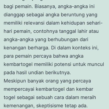
bagi pemain. Biasanya, angka-angka ini
dianggap sebagai angka beruntung yang
memiliki relevansi dalam kehidupan sehari-
hari pemain, contohnya tanggal lahir atau
angka-angka yang berhubungan dari
kenangan berharga. Di dalam konteks ini,
para pemain percaya bahwa angka
kembartogel memiliki potensi untuk muncul
pada hasil undian berikutnya.
Meskipun banyak orang yang percaya
mempercayai kembartogel dan kembar
togel sebagai sebuah cara dalam meraih
kemenangan, skeptisisme tetap ada.