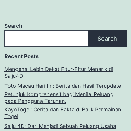
Search
Search
Recent Posts
Mengenal Lebih Dekat Fitur-Fitur Menarik di
Salju4D
Toto Macau Hari Ini: Berita dan Hasil Terupdate
Petunjuk Komprehensif bagi Menilai Peluang
pada Pengguna Taruhan.
KayoTogel: Cerita dan Fakta di Balik Permainan
Togel
Salju 4D: Dari Menjadi Sebuah Peluang Usaha