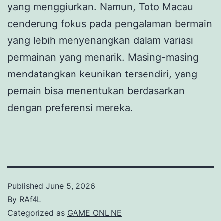
yang menggiurkan. Namun, Toto Macau
cenderung fokus pada pengalaman bermain
yang lebih menyenangkan dalam variasi
permainan yang menarik. Masing-masing
mendatangkan keunikan tersendiri, yang
pemain bisa menentukan berdasarkan
dengan preferensi mereka.
Published
June 5, 2026
By
RAf4L
Categorized as
GAME ONLINE