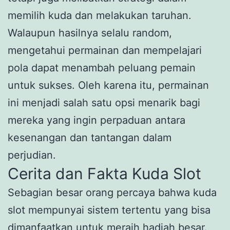
memilih kuda dan melakukan taruhan.
Walaupun hasilnya selalu random,
mengetahui permainan dan mempelajari
pola dapat menambah peluang pemain
untuk sukses. Oleh karena itu, permainan
ini menjadi salah satu opsi menarik bagi
mereka yang ingin perpaduan antara
kesenangan dan tantangan dalam
perjudian.
Cerita dan Fakta Kuda Slot
Sebagian besar orang percaya bahwa kuda
slot mempunyai sistem tertentu yang bisa
dimanfaatkan untuk meraih hadiah besar.