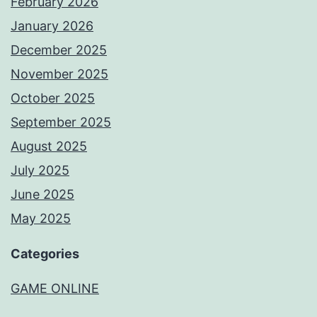
February 2026
January 2026
December 2025
November 2025
October 2025
September 2025
August 2025
July 2025
June 2025
May 2025
Categories
GAME ONLINE