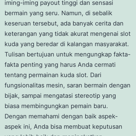
iming-iming payout tinggi dan sensasi
bermain yang seru. Namun, di sebalik
keseruan tersebut, ada banyak cerita dan
keterangan yang tidak akurat mengenai slot
kuda yang beredar di kalangan masyarakat.
Tulisan bertujuan untuk mengungkap fakta-
fakta penting yang harus Anda cermati
tentang permainan kuda slot. Dari
fungsionalitas mesin, saran bermain dengan
bijak, sampai mengatasi stereotip yang
biasa membingungkan pemain baru.
Dengan memahami dengan baik aspek-
aspek ini, Anda bisa membuat keputusan