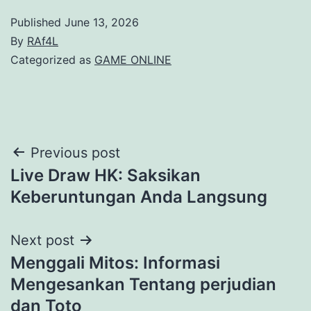
Published
June 13, 2026
By
RAf4L
Categorized as
GAME ONLINE
Post
Previous post
Live Draw HK: Saksikan
navigation
Keberuntungan Anda Langsung
Next post
Menggali Mitos: Informasi
Mengesankan Tentang perjudian
dan Toto