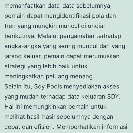
memanfaatkan data-data sebelumnya,
pemain dapat mengidentifikasi pola dan
tren yang mungkin muncul di undian
berikutnya. Melalui pengamatan terhadap
angka-angka yang sering muncul dan yang
jarang keluar, pemain dapat merumuskan
strategi yang lebih baik untuk
meningkatkan peluang menang.
Selain itu, Sdy Pools menyediakan akses
yang mudah terhadap data keluaran SDY.
Hal ini memungkinkan pemain untuk
melihat hasil-hasil sebelumnya dengan
cepat dan efisien. Memperhatikan informasi