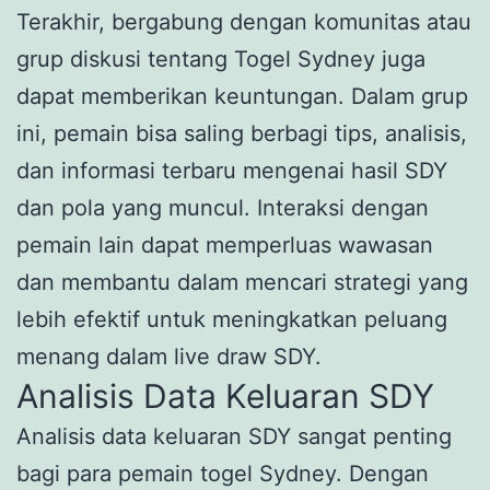
Terakhir, bergabung dengan komunitas atau
grup diskusi tentang Togel Sydney juga
dapat memberikan keuntungan. Dalam grup
ini, pemain bisa saling berbagi tips, analisis,
dan informasi terbaru mengenai hasil SDY
dan pola yang muncul. Interaksi dengan
pemain lain dapat memperluas wawasan
dan membantu dalam mencari strategi yang
lebih efektif untuk meningkatkan peluang
menang dalam live draw SDY.
Analisis Data Keluaran SDY
Analisis data keluaran SDY sangat penting
bagi para pemain togel Sydney. Dengan