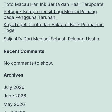
Toto Macau Hari Ini: Berita dan Hasil Terupdate
Petunjuk Komprehensif bagi Menilai Peluang
pada Pengguna Taruhan.
KayoTogel: Cerita dan Fakta di Balik Permainan
Togel
Salju 4D: Dari Menjadi Sebuah Peluang Usaha
Recent Comments
No comments to show.
Archives
July 2026
June 2026
May 2026