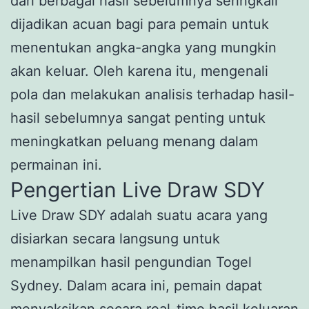
dari berbagai hasil sebelumnya seringkali
dijadikan acuan bagi para pemain untuk
menentukan angka-angka yang mungkin
akan keluar. Oleh karena itu, mengenali
pola dan melakukan analisis terhadap hasil-
hasil sebelumnya sangat penting untuk
meningkatkan peluang menang dalam
permainan ini.
Pengertian Live Draw SDY
Live Draw SDY adalah suatu acara yang
disiarkan secara langsung untuk
menampilkan hasil pengundian Togel
Sydney. Dalam acara ini, pemain dapat
menyaksikan secara real-time hasil keluaran