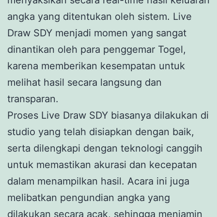
angka yang ditentukan oleh sistem. Live
Draw SDY menjadi momen yang sangat
dinantikan oleh para penggemar Togel,
karena memberikan kesempatan untuk
melihat hasil secara langsung dan
transparan.
Proses Live Draw SDY biasanya dilakukan di
studio yang telah disiapkan dengan baik,
serta dilengkapi dengan teknologi canggih
untuk memastikan akurasi dan kecepatan
dalam menampilkan hasil. Acara ini juga
melibatkan pengundian angka yang
dilakukan secara acak, sehingga menjamin