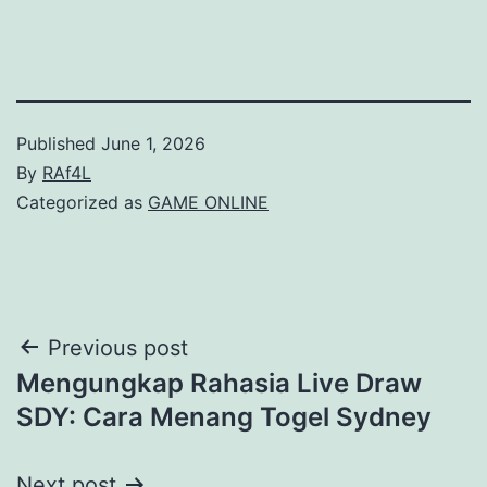
Published
June 1, 2026
By
RAf4L
Categorized as
GAME ONLINE
Post
Previous post
Mengungkap Rahasia Live Draw
navigation
SDY: Cara Menang Togel Sydney
Next post