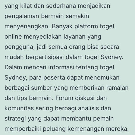
yang kilat dan sederhana menjadikan
pengalaman bermain semakin
menyenangkan. Banyak platform togel
online menyediakan layanan yang
pengguna, jadi semua orang bisa secara
mudah berpartisipasi dalam togel Sydney.
Dalam mencari informasi tentang togel
Sydney, para peserta dapat menemukan
berbagai sumber yang memberikan ramalan
dan tips bermain. Forum diskusi dan
komunitas sering berbagi analisis dan
strategi yang dapat membantu pemain
memperbaiki peluang kemenangan mereka.