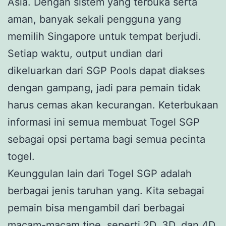
Asia. Dengan sistem yang terbuka serta
aman, banyak sekali pengguna yang
memilih Singapore untuk tempat berjudi.
Setiap waktu, output undian dari
dikeluarkan dari SGP Pools dapat diakses
dengan gampang, jadi para pemain tidak
harus cemas akan kecurangan. Keterbukaan
informasi ini semua membuat Togel SGP
sebagai opsi pertama bagi semua pecinta
togel.
Keunggulan lain dari Togel SGP adalah
berbagai jenis taruhan yang. Kita sebagai
pemain bisa mengambil dari berbagai
macam-macam tipe, seperti 2D, 3D, dan 4D,