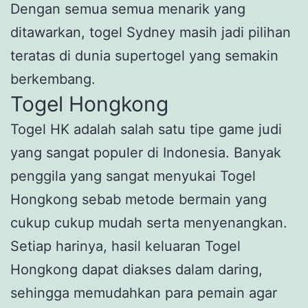
Dengan semua semua menarik yang
ditawarkan, togel Sydney masih jadi pilihan
teratas di dunia supertogel yang semakin
berkembang.
Togel Hongkong
Togel HK adalah salah satu tipe game judi
yang sangat populer di Indonesia. Banyak
penggila yang sangat menyukai Togel
Hongkong sebab metode bermain yang
cukup cukup mudah serta menyenangkan.
Setiap harinya, hasil keluaran Togel
Hongkong dapat diakses dalam daring,
sehingga memudahkan para pemain agar