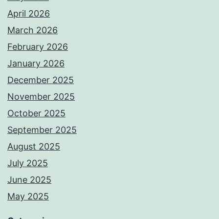
April 2026
March 2026
February 2026
January 2026
December 2025
November 2025
October 2025
September 2025
August 2025
July 2025
June 2025
May 2025