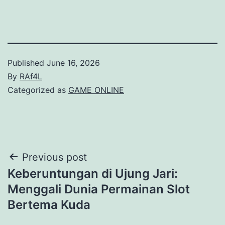
Published
June 16, 2026
By
RAf4L
Categorized as
GAME ONLINE
Post
Previous post
Keberuntungan di Ujung Jari:
navigation
Menggali Dunia Permainan Slot
Bertema Kuda