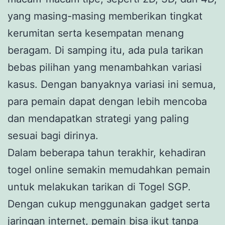
yang masing-masing memberikan tingkat
kerumitan serta kesempatan menang
beragam. Di samping itu, ada pula tarikan
bebas pilihan yang menambahkan variasi
kasus. Dengan banyaknya variasi ini semua,
para pemain dapat dengan lebih mencoba
dan mendapatkan strategi yang paling
sesuai bagi dirinya.
Dalam beberapa tahun terakhir, kehadiran
togel online semakin memudahkan pemain
untuk melakukan tarikan di Togel SGP.
Dengan cukup menggunakan gadget serta
jaringan internet, pemain bisa ikut tanpa