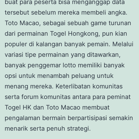
buat para peserta bisa menganggap data
tersebut sebelum mereka membeli angka.
Toto Macao, sebagai sebuah game turunan
dari permainan Togel Hongkong, pun kian
populer di kalangan banyak pemain. Melalui
variasi tipe permainan yang ditawarkan,
banyak penggemar lotto memiliki banyak
opsi untuk menambah peluang untuk
menang mereka. Keterlibatan komunitas
serta forum komunitas antara para peminat
Togel HK dan Toto Macao membuat
pengalaman bermain berpartisipasi semakin
menarik serta penuh strategi.