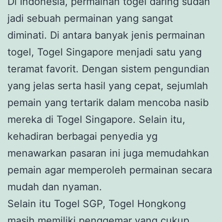
Di Indonesia, permainan togel daring sudah
jadi sebuah permainan yang sangat
diminati. Di antara banyak jenis permainan
togel, Togel Singapore menjadi satu yang
teramat favorit. Dengan sistem pengundian
yang jelas serta hasil yang cepat, sejumlah
pemain yang tertarik dalam mencoba nasib
mereka di Togel Singapore. Selain itu,
kehadiran berbagai penyedia yg
menawarkan pasaran ini juga memudahkan
pemain agar memperoleh permainan secara
mudah dan nyaman.
Selain itu Togel SGP, Togel Hongkong
masih memiliki penggemar yang cukup