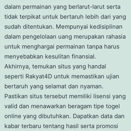
dalam permainan yang berlarut-larut serta
tidak terpikat untuk bertaruh lebih dari yang
sudah ditentukan. Mempunyai kedisiplinan
dalam pengelolaan uang merupakan rahasia
untuk menghargai permainan tanpa harus
menyebabkan kesulitan finansial.
Akhirnya, temukan situs yang handal
seperti Rakyat4D untuk memastikan ujian
bertaruh yang selamat dan nyaman.
Pastikan situs tersebut memiliki lisensi yang
valid dan menawarkan beragam tipe togel
online yang dibutuhkan. Dapatkan data dan
kabar terbaru tentang hasil serta promosi