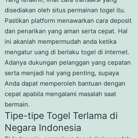
disediakan oleh situs permainan togel itu.
Pastikan platform menawarkan cara deposit
dan penarikan yang aman serta cepat. Hal
ini akanlah mempermudah anda ketika
mengatur uang di berlaku togel di internet.
Adanya dukungan pelanggan yang cepatan
serta menjadi hal yang penting, supaya
Anda dapat memperoleh bantuan dengan
cepat apabila mengalami masalah saat
bermain.
Tipe-tipe Togel Terlama di
Negara Indonesia