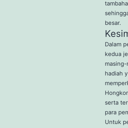
tambaha
sehingg
besar.
Kesi
Dalam p
kedua je
masing-
hadiah ya
memperki
Hongkon
serta t
para pe
Untuk p