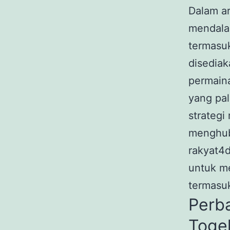
Dalam a
mendala
termasuk
disediak
permaina
yang pa
strategi
menghub
rakyat4
untuk me
termasu
Perb
Toge