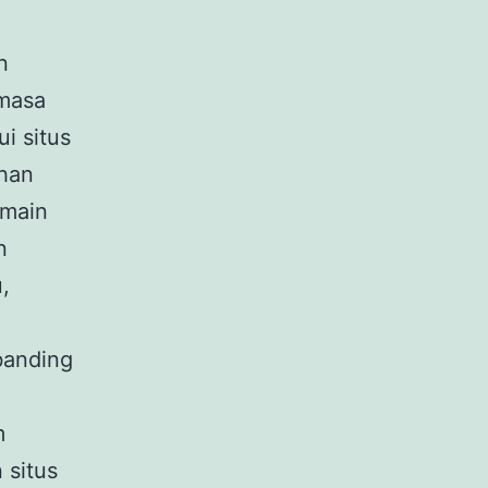
n
 masa
i situs
uhan
emain
n
,
banding
m
situs