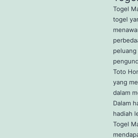
Togel M
togel ya
menawar
perbedaa
peluang
pengundi
Toto Hon
yang me
dalam me
Dalam h
hadiah l
Togel Ma
mendapa