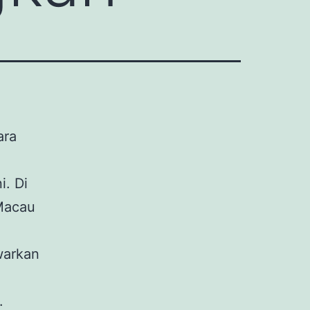
ara
i. Di
Macau
warkan
.