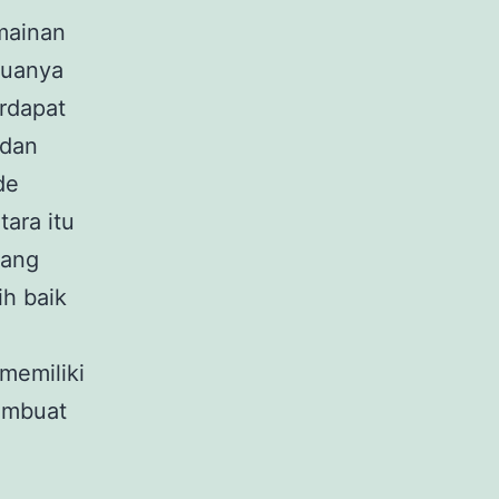
mainan
duanya
rdapat
 dan
de
ara itu
yang
h baik
memiliki
membuat