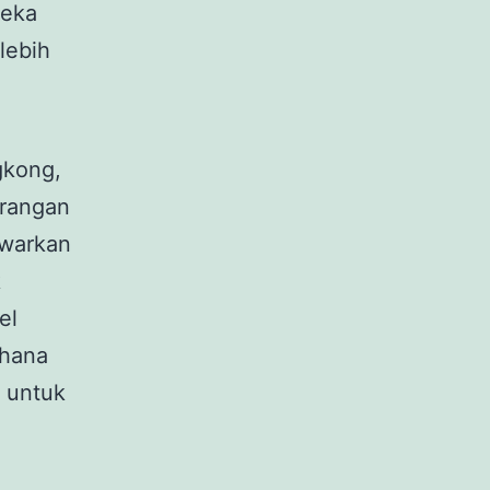
reka
lebih
gkong,
urangan
awarkan
k
el
rhana
 untuk