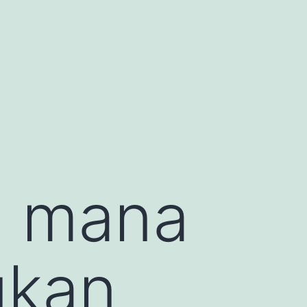
g mana
gkan