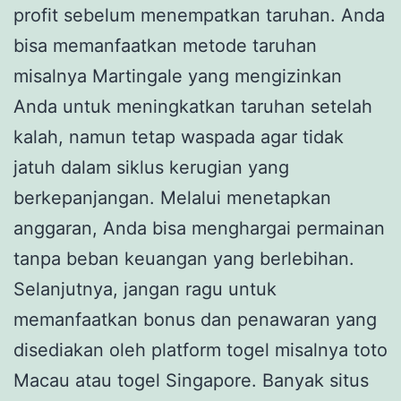
profit sebelum menempatkan taruhan. Anda
bisa memanfaatkan metode taruhan
misalnya Martingale yang mengizinkan
Anda untuk meningkatkan taruhan setelah
kalah, namun tetap waspada agar tidak
jatuh dalam siklus kerugian yang
berkepanjangan. Melalui menetapkan
anggaran, Anda bisa menghargai permainan
tanpa beban keuangan yang berlebihan.
Selanjutnya, jangan ragu untuk
memanfaatkan bonus dan penawaran yang
disediakan oleh platform togel misalnya toto
Macau atau togel Singapore. Banyak situs