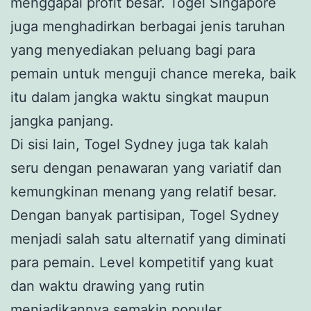
menggapai profit besar. Togel Singapore
juga menghadirkan berbagai jenis taruhan
yang menyediakan peluang bagi para
pemain untuk menguji chance mereka, baik
itu dalam jangka waktu singkat maupun
jangka panjang.
Di sisi lain, Togel Sydney juga tak kalah
seru dengan penawaran yang variatif dan
kemungkinan menang yang relatif besar.
Dengan banyak partisipan, Togel Sydney
menjadi salah satu alternatif yang diminati
para pemain. Level kompetitif yang kuat
dan waktu drawing yang rutin
menjadikannya semakin populer,