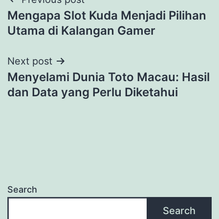
Post
Mengapa Slot Kuda Menjadi Pilihan
navigation
Utama di Kalangan Gamer
Next post
Menyelami Dunia Toto Macau: Hasil
dan Data yang Perlu Diketahui
Search
Search