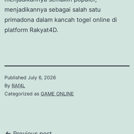
menjadikannya sebagai salah satu
primadona dalam kancah togel online di
platform Rakyat4D.
Published
July 6, 2026
By
RAf4L
Categorized as
GAME ONLINE
Previous post