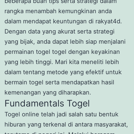
beberapa buah tips serta strategi dalam
rangka menambah kemungkinan anda
dalam mendapat keuntungan di rakyat4d.
Dengan data yang akurat serta strategi
yang bijak, anda dapat lebih siap menjalani
permainan togel togel dengan keyakinan
yang lebih tinggi. Mari kita meneliti lebih
dalam tentang metode yang efektif untuk
bermain togel serta mendapatkan hasil
kemenangan yang diharapkan.
Fundamentals Togel
Togel online telah jadi salah satu bentuk
hiburan yang terkenal di antara masyarakat,