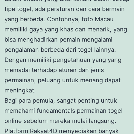
tipe togel, ada peraturan dan cara bermain
yang berbeda. Contohnya, toto Macau
memiliki gaya yang khas dan menarik, yang
bisa menghadirkan pemain mengalami
pengalaman berbeda dari togel lainnya.
Dengan memiliki pengetahuan yang yang
memadai terhadap aturan dan jenis
permainan, peluang untuk menang dapat
meningkat.
Bagi para pemula, sangat penting untuk
memahami fundamentals permainan togel
online sebelum mereka mulai langsung.
Platform Rakyat4D menyediakan banyak