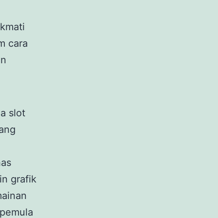
ikmati
m cara
in
a slot
yang
has
n grafik
mainan
 pemula