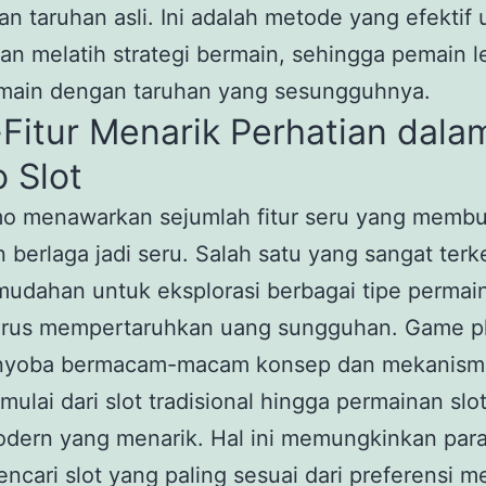
n taruhan asli. Ini adalah metode yang efektif 
dan melatih strategi bermain, sehingga pemain l
rmain dengan taruhan yang sesungguhnya.
-Fitur Menarik Perhatian dala
 Slot
mo menawarkan sejumlah fitur seru yang membu
 berlaga jadi seru. Salah satu yang sangat terk
mudahan untuk eksplorasi berbagai tipe permai
arus mempertaruhkan uang sungguhan. Game p
nyoba bermacam-macam konsep dan mekanism
mulai dari slot tradisional hingga permainan sl
odern yang menarik. Hal ini memungkinkan par
ncari slot yang paling sesuai dari preferensi m