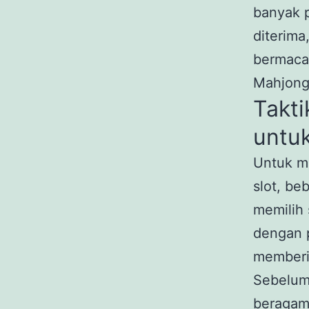
banyak 
diterim
bermaca
Mahjong 
Takt
untu
Untuk m
slot, be
memilih 
dengan p
memberi
Sebelum
beragam