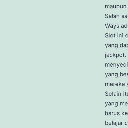
maupun 
Salah s
Ways ad
Slot ini
yang da
jackpot.
menyedi
yang bes
mereka 
Selain i
yang me
harus k
belajar 