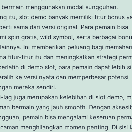
 bermain menggunakan modal sungguhan.
ng itu, slot demo banyak memiliki fitur bonus y
erti sama dari versi original. Para pemain bisa
i spin gratis, wild symbol, serta berbagai bon
 lainnya. Ini memberikan peluang bagi memaha
a fitur-fitur itu dan meningkatkan strategi per
berlatih di demo slot, para pemain dapat lebih s
eralih ke versi nyata dan memperbesar potensi
gan mereka sendiri.
ti-lag juga merupakan kelebihan di slot demo, 
an bermain yang jauh smooth. Dengan aksesibi
ngguan, pemain bisa mengalami keseruan perm
caman menghilangkan momen penting. Di sisi l