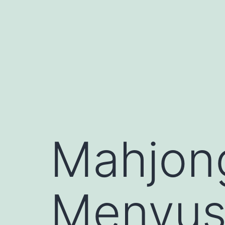
Skip
to
content
Mahjon
Menyusu