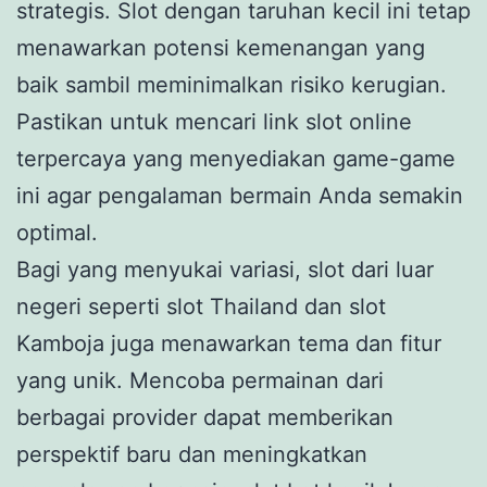
strategis. Slot dengan taruhan kecil ini tetap
menawarkan potensi kemenangan yang
baik sambil meminimalkan risiko kerugian.
Pastikan untuk mencari link slot online
terpercaya yang menyediakan game-game
ini agar pengalaman bermain Anda semakin
optimal.
Bagi yang menyukai variasi, slot dari luar
negeri seperti slot Thailand dan slot
Kamboja juga menawarkan tema dan fitur
yang unik. Mencoba permainan dari
berbagai provider dapat memberikan
perspektif baru dan meningkatkan