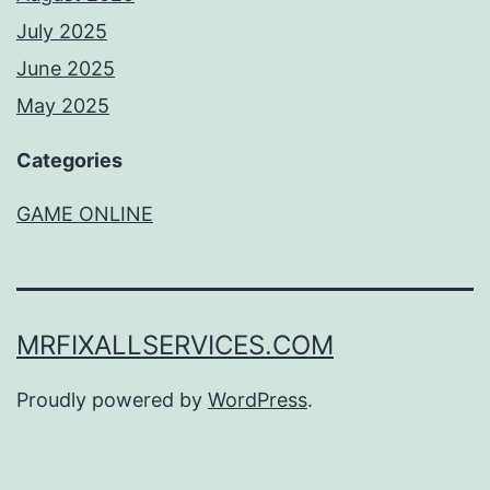
July 2025
June 2025
May 2025
Categories
GAME ONLINE
MRFIXALLSERVICES.COM
Proudly powered by
WordPress
.