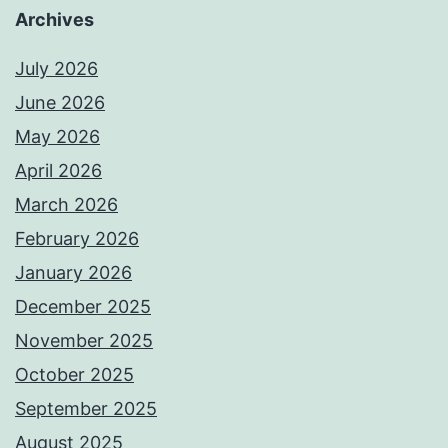
Archives
July 2026
June 2026
May 2026
April 2026
March 2026
February 2026
January 2026
December 2025
November 2025
October 2025
September 2025
August 2025