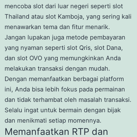
mencoba slot dari luar negeri seperti slot
Thailand atau slot Kamboja, yang sering kali
menawarkan tema dan fitur menarik.
Jangan lupakan juga metode pembayaran
yang nyaman seperti slot Qris, slot Dana,
dan slot OVO yang memungkinkan Anda
melakukan transaksi dengan mudah.
Dengan memanfaatkan berbagai platform
ini, Anda bisa lebih fokus pada permainan
dan tidak terhambat oleh masalah transaksi.
Selalu ingat untuk bermain dengan bijak
dan menikmati setiap momennya.
Memanfaatkan RTP dan