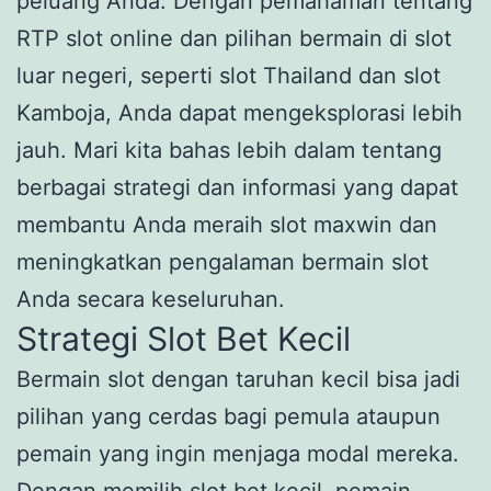
peluang Anda. Dengan pemahaman tentang
RTP slot online dan pilihan bermain di slot
luar negeri, seperti slot Thailand dan slot
Kamboja, Anda dapat mengeksplorasi lebih
jauh. Mari kita bahas lebih dalam tentang
berbagai strategi dan informasi yang dapat
membantu Anda meraih slot maxwin dan
meningkatkan pengalaman bermain slot
Anda secara keseluruhan.
Strategi Slot Bet Kecil
Bermain slot dengan taruhan kecil bisa jadi
pilihan yang cerdas bagi pemula ataupun
pemain yang ingin menjaga modal mereka.
Dengan memilih slot bet kecil, pemain