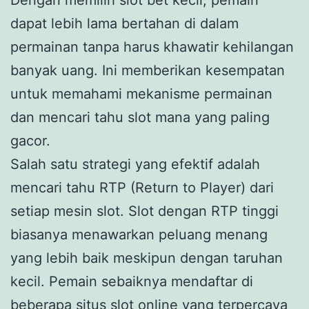
dapat lebih lama bertahan di dalam
permainan tanpa harus khawatir kehilangan
banyak uang. Ini memberikan kesempatan
untuk memahami mekanisme permainan
dan mencari tahu slot mana yang paling
gacor.
Salah satu strategi yang efektif adalah
mencari tahu RTP (Return to Player) dari
setiap mesin slot. Slot dengan RTP tinggi
biasanya menawarkan peluang menang
yang lebih baik meskipun dengan taruhan
kecil. Pemain sebaiknya mendaftar di
beberapa situs slot online yang terpercaya