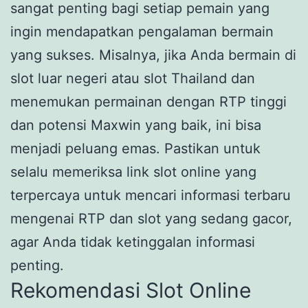
sangat penting bagi setiap pemain yang
ingin mendapatkan pengalaman bermain
yang sukses. Misalnya, jika Anda bermain di
slot luar negeri atau slot Thailand dan
menemukan permainan dengan RTP tinggi
dan potensi Maxwin yang baik, ini bisa
menjadi peluang emas. Pastikan untuk
selalu memeriksa link slot online yang
terpercaya untuk mencari informasi terbaru
mengenai RTP dan slot yang sedang gacor,
agar Anda tidak ketinggalan informasi
penting.
Rekomendasi Slot Online