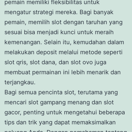
pemain memiliki fleksibilitas untuk
mengatur strategi mereka. Bagi banyak
pemain, memilih slot dengan taruhan yang
sesuai bisa menjadi kunci untuk meraih
kemenangan. Selain itu, kemudahan dalam
melakukan deposit melalui metode seperti
slot qris, slot dana, dan slot ovo juga
membuat permainan ini lebih menarik dan
terjangkau.
Bagi semua pencinta slot, terutama yang
mencari slot gampang menang dan slot
gacor, penting untuk mengetahui beberapa
tips dan trik yang dapat memaksimalkan